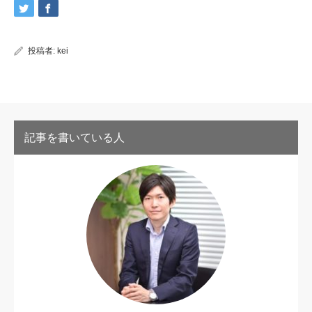
投稿者:
kei
記事を書いている人