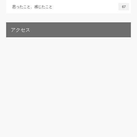
思ったこと、感じたこと
67
アクセス