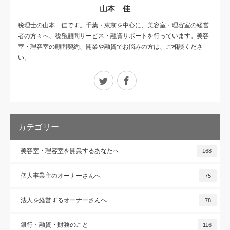
山本 佳
税理士の山本 佳です。千葉・東京を中心に、美容室・理容室の経営
者の方々へ、税務顧問サービス・融資サポートを行っています。美容
室・理容室の顧問契約、開業や融資でお悩みの方は、ご相談くださ
い。
Twitter
Facebook
カテゴリー
美容室・理容室を開業するあなたへ
168
個人事業主のオーナーさんへ
75
法人を経営するオーナーさんへ
78
銀行・融資・財務のこと
116