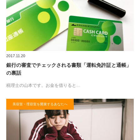
2017.11.20
銀行の審査でチェックされる書類「運転免許証と通帳」
の裏話
税理士の山本です。お金を借りると…
美容室・理容室を開業するあなたへ