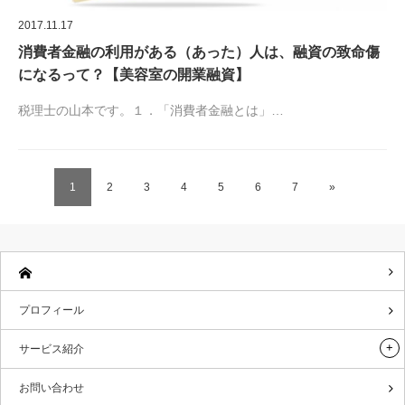
2017.11.17
消費者金融の利用がある（あった）人は、融資の致命傷
になるって？【美容室の開業融資】
税理士の山本です。１．「消費者金融とは」…
1
2
3
4
5
6
7
»
プロフィール
サービス紹介
お問い合わせ