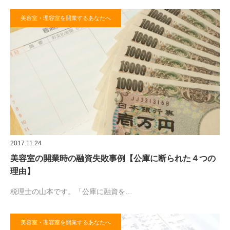
美容室・理容室を開業するあなたへ
2017.11.24
美容室の開業時の融資失敗事例【公庫に断られた４つの
理由】
税理士の山本です。「公庫に融資を…
美容室・理容室を開業するあなたへ