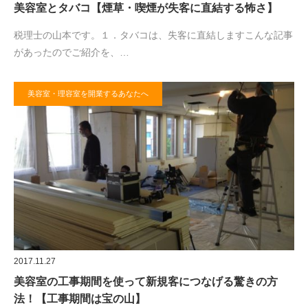
美容室とタバコ【煙草・喫煙が失客に直結する怖さ】
税理士の山本です。１．タバコは、失客に直結しますこんな記事
があったのでご紹介を、…
美容室・理容室を開業するあなたへ
2017.11.27
美容室の工事期間を使って新規客につなげる驚きの方
法！【工事期間は宝の山】