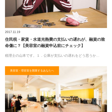
2017.11.19
住民税・家賃・水道光熱費の支払いの遅れが、融資の致
命傷に？【美容室の融資申込前にチェック】
税理士の山本です。１．公庫が支払いの遅れをどう思うか…
美容室・理容室を開業するあなたへ