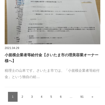
2021.04.29
小規模企業者等給付金【さいたま市の理美容業オーナー
様へ】
税理士の山本です。さいたま市では、「小規模企業者等給付
金」という独自の給…
1
2
3
4
5
6
…
91
»