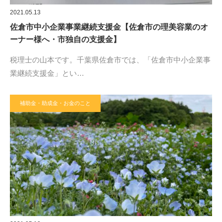
2021.05.13
佐倉市中小企業事業継続支援金【佐倉市の理美容業のオ
ーナー様へ・市独自の支援金】
税理士の山本です。千葉県佐倉市では、「佐倉市中小企業事
業継続支援金」とい…
補助金・助成金・お金のこと