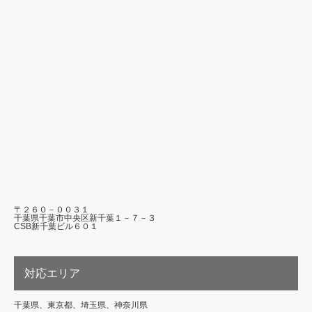
〒２６０－００３１
千葉県千葉市中央区新千葉１－７－３
CSB新千葉ビル６０１
対応エリア
千葉県、東京都、埼玉県、神奈川県