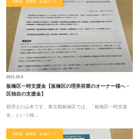
補助金・助成金・お金のこと
2021.05.6
板橋区一時支援金【板橋区の理美容業のオーナー様へ・
区独自の支援金】
税理士の山本です。東京都板橋区では、「板橋区一時支援
金」という独…
補助金・助成金・お金のこと