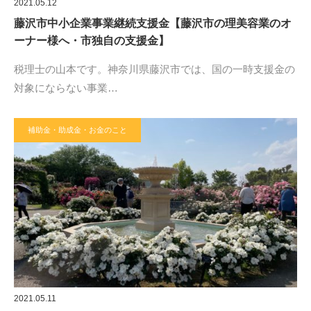
2021.05.12
藤沢市中小企業事業継続支援金【藤沢市の理美容業のオ
ーナー様へ・市独自の支援金】
税理士の山本です。神奈川県藤沢市では、国の一時支援金の
対象にならない事業…
補助金・助成金・お金のこと
2021.05.11