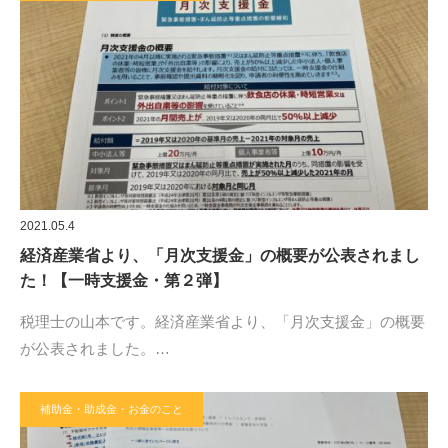
2021.05.4
経済産業省より、「月次支援金」の概要が公表されまし
た！【一時支援金・第２弾】
税理士の山本です。経済産業省より、「月次支援金」の概要
が公表されました。…
補助金・助成金・お金のこと