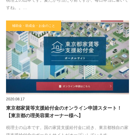
税理士の山本です。夏だから当たり前ですが、毎日本当に暑いで
すね。。…
補助金・助成金・お金のこと
2020.08.17
東京都家賃等支援給付金のオンライン申請スタート！
【東京都の理美容業オーナー様へ】
税理士の山本です。国の家賃支援給付金に続き、東京都独自の家