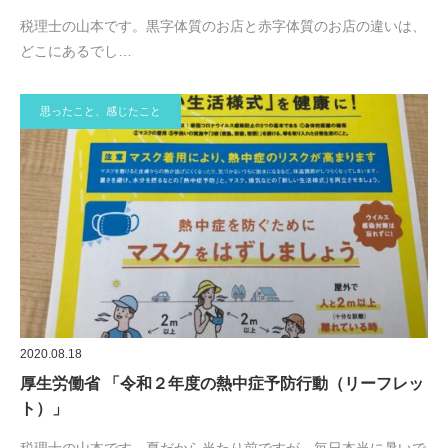
税理士の山本です。黒字体質のお店と赤字体質のお店の違いは、
どこにあるでし…
思ったこと、感じたこと
2020.08.18
厚生労働省 「令和２年度の熱中症予防行動（リーフレッ
ト）」