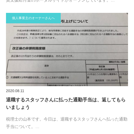
賃支援給付金のポータルサイトがオープンしています。…
個人事業主のオーナーさんへ
2020.08.11
退職するスタッフさんに払った通勤手当は、返してもら
いましょう
税理士の山本です。今日は、退職するスタッフさんへ払った通勤
手当について。…