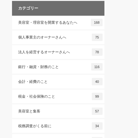
カテゴリー
美容室・理容室を開業するあなたへ
168
個人事業主のオーナーさんへ
75
法人を経営するオーナーさんへ
78
銀行・融資・財務のこと
116
会計・経費のこと
40
税金・社会保険のこと
99
美容室と集客
57
税務調査がくる前に
34