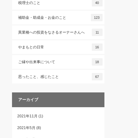
税理士のこと
40
補助金・助成金・お金のこと
123
異業種への投資をなさるオーナーさんへ
11
やまもとの日常
16
ご縁や出来事について
18
思ったこと、感じたこと
67
アーカイブ
2021年11月
(1)
2021年5月
(8)