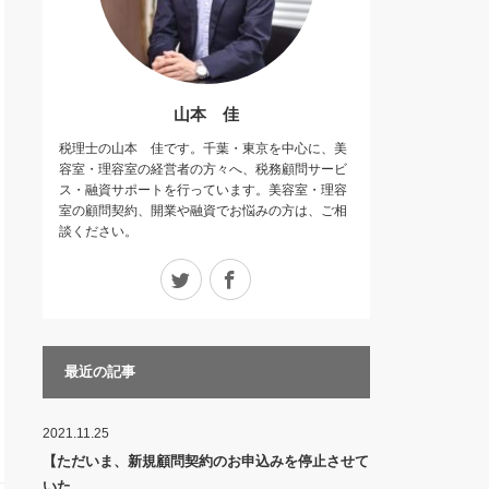
山本 佳
税理士の山本 佳です。千葉・東京を中心に、美
容室・理容室の経営者の方々へ、税務顧問サービ
ス・融資サポートを行っています。美容室・理容
室の顧問契約、開業や融資でお悩みの方は、ご相
談ください。
Twitter
Facebook
最近の記事
2021.11.25
【ただいま、新規顧問契約のお申込みを停止させて
いた…