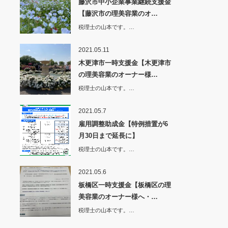
藤沢市中小企業事業継続支援金
【藤沢市の理美容業のオ…
税理士の山本です。…
2021.05.11
木更津市一時支援金【木更津市
の理美容業のオーナー様…
税理士の山本です。…
2021.05.7
雇用調整助成金【特例措置が6
月30日まで延長に】
税理士の山本です。…
2021.05.6
板橋区一時支援金【板橋区の理
美容業のオーナー様へ・…
税理士の山本です。…