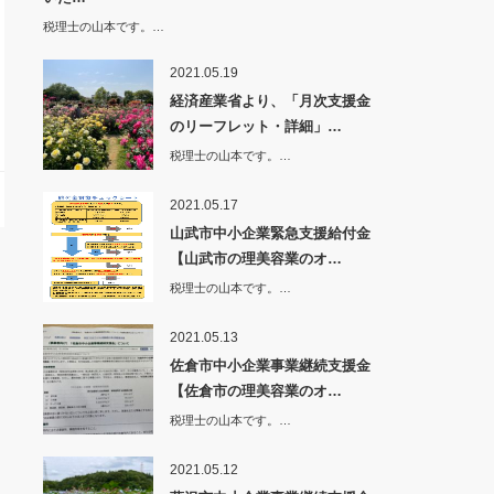
税理士の山本です。…
2021.05.19
経済産業省より、「月次支援金
のリーフレット・詳細」…
税理士の山本です。…
2021.05.17
山武市中小企業緊急支援給付金
【山武市の理美容業のオ…
税理士の山本です。…
2021.05.13
佐倉市中小企業事業継続支援金
【佐倉市の理美容業のオ…
税理士の山本です。…
2021.05.12