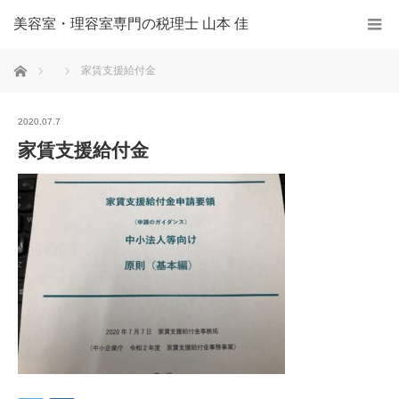
美容室・理容室専門の税理士 山本 佳
ホーム
家賃支援給付金
2020.07.7
家賃支援給付金