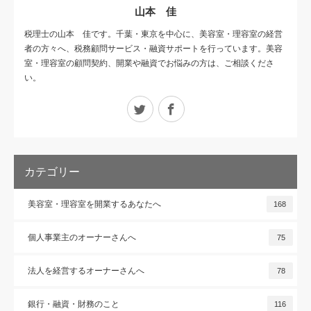
山本 佳
税理士の山本 佳です。千葉・東京を中心に、美容室・理容室の経営
者の方々へ、税務顧問サービス・融資サポートを行っています。美容
室・理容室の顧問契約、開業や融資でお悩みの方は、ご相談くださ
い。
Twitter
Facebook
カテゴリー
美容室・理容室を開業するあなたへ
168
個人事業主のオーナーさんへ
75
法人を経営するオーナーさんへ
78
銀行・融資・財務のこと
116