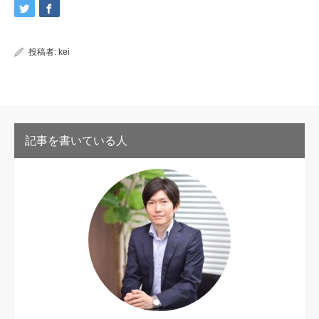
投稿者:
kei
記事を書いている人