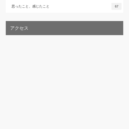
思ったこと、感じたこと
67
アクセス