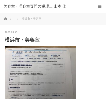
美容室・理容室専門の税理士 山本 佳
ホーム
横浜市・美容室
2020.05.13
横浜市・美容室