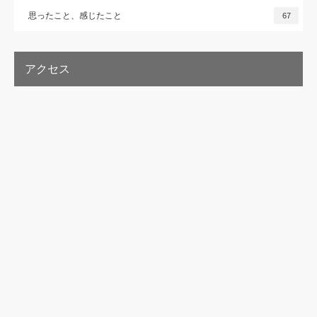
思ったこと、感じたこと
67
アクセス