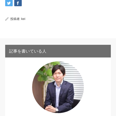
投稿者:
kei
記事を書いている人