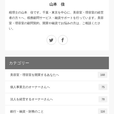
山本 佳
税理士の山本 佳です。千葉・東京を中心に、美容室・理容室の経営
者の方々へ、税務顧問サービス・融資サポートを行っています。美容
室・理容室の顧問契約、開業や融資でお悩みの方は、ご相談くださ
い。
Twitter
Facebook
カテゴリー
美容室・理容室を開業するあなたへ
168
個人事業主のオーナーさんへ
75
法人を経営するオーナーさんへ
78
銀行・融資・財務のこと
116