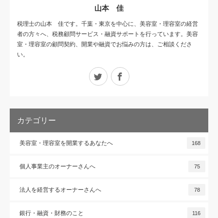
山本 佳
税理士の山本 佳です。千葉・東京を中心に、美容室・理容室の経営
者の方々へ、税務顧問サービス・融資サポートを行っています。美容
室・理容室の顧問契約、開業や融資でお悩みの方は、ご相談くださ
い。
Twitter
Facebook
カテゴリー
美容室・理容室を開業するあなたへ
168
個人事業主のオーナーさんへ
75
法人を経営するオーナーさんへ
78
銀行・融資・財務のこと
116