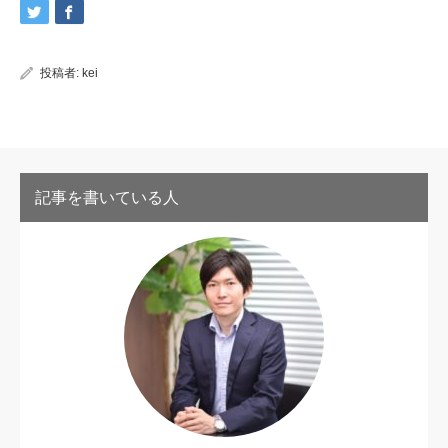
投稿者:
kei
記事を書いている人