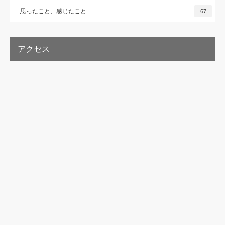
思ったこと、感じたこと
67
アクセス