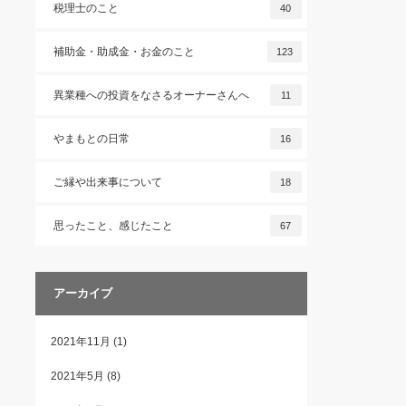
税理士のこと
40
補助金・助成金・お金のこと
123
異業種への投資をなさるオーナーさんへ
11
やまもとの日常
16
ご縁や出来事について
18
思ったこと、感じたこと
67
アーカイブ
2021年11月
(1)
2021年5月
(8)