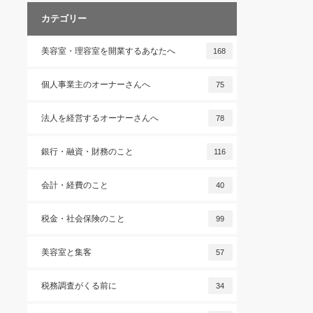
カテゴリー
美容室・理容室を開業するあなたへ
168
個人事業主のオーナーさんへ
75
法人を経営するオーナーさんへ
78
銀行・融資・財務のこと
116
会計・経費のこと
40
税金・社会保険のこと
99
美容室と集客
57
税務調査がくる前に
34