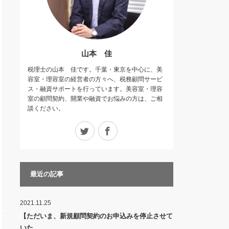
山本 佳
税理士の山本 佳です。千葉・東京を中心に、美
容室・理容室の経営者の方々へ、税務顧問サービ
ス・融資サポートを行っています。美容室・理容
室の顧問契約、開業や融資でお悩みの方は、ご相
談ください。
Twitter
Facebook
最近の記事
2021.11.25
【ただいま、新規顧問契約のお申込みを停止させて
いた…