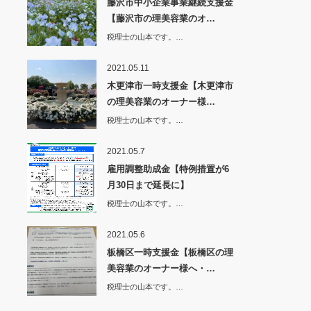
藤沢市中小企業事業継続支援金
【藤沢市の理美容業のオ…
税理士の山本です。…
2021.05.11
木更津市一時支援金【木更津市
の理美容業のオーナー様…
税理士の山本です。…
2021.05.7
雇用調整助成金【特例措置が6
月30日まで延長に】
税理士の山本です。…
2021.05.6
板橋区一時支援金【板橋区の理
美容業のオーナー様へ・…
税理士の山本です。…