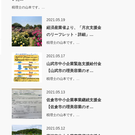
税理士の山本です。…
2021.05.19
経済産業省より、「月次支援金
のリーフレット・詳細」…
税理士の山本です。…
2021.05.17
山武市中小企業緊急支援給付金
【山武市の理美容業のオ…
税理士の山本です。…
2021.05.13
佐倉市中小企業事業継続支援金
【佐倉市の理美容業のオ…
税理士の山本です。…
2021.05.12