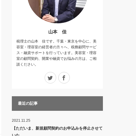
山本 佳
税理士の山本 佳です。千葉・東京を中心に、美
容室・理容室の経営者の方々へ、税務顧問サービ
ス・融資サポートを行っています。美容室・理容
室の顧問契約、開業や融資でお悩みの方は、ご相
談ください。
Twitter
Facebook
最近の記事
2021.11.25
【ただいま、新規顧問契約のお申込みを停止させて
いた…