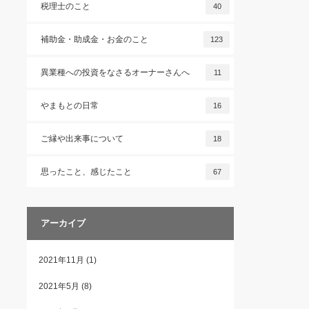
税理士のこと
40
補助金・助成金・お金のこと
123
異業種への投資をなさるオーナーさんへ
11
やまもとの日常
16
ご縁や出来事について
18
思ったこと、感じたこと
67
アーカイブ
2021年11月
(1)
2021年5月
(8)