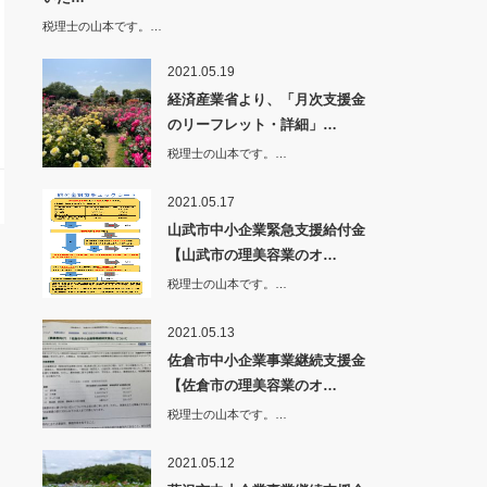
税理士の山本です。…
2021.05.19
経済産業省より、「月次支援金
のリーフレット・詳細」…
税理士の山本です。…
2021.05.17
山武市中小企業緊急支援給付金
【山武市の理美容業のオ…
税理士の山本です。…
2021.05.13
佐倉市中小企業事業継続支援金
【佐倉市の理美容業のオ…
税理士の山本です。…
2021.05.12