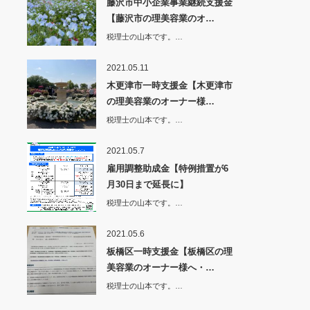
藤沢市中小企業事業継続支援金
【藤沢市の理美容業のオ…
税理士の山本です。…
2021.05.11
木更津市一時支援金【木更津市
の理美容業のオーナー様…
税理士の山本です。…
2021.05.7
雇用調整助成金【特例措置が6
月30日まで延長に】
税理士の山本です。…
2021.05.6
板橋区一時支援金【板橋区の理
美容業のオーナー様へ・…
税理士の山本です。…