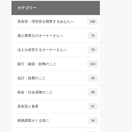
カテゴリー
美容室・理容室を開業するあなたへ
168
個人事業主のオーナーさんへ
75
法人を経営するオーナーさんへ
78
銀行・融資・財務のこと
116
会計・経費のこと
40
税金・社会保険のこと
99
美容室と集客
57
税務調査がくる前に
34