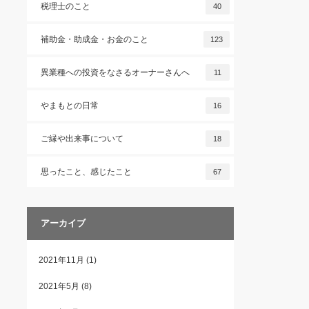
税理士のこと
40
補助金・助成金・お金のこと
123
異業種への投資をなさるオーナーさんへ
11
やまもとの日常
16
ご縁や出来事について
18
思ったこと、感じたこと
67
アーカイブ
2021年11月
(1)
2021年5月
(8)