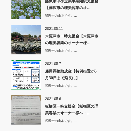
藤沢市中小企業事業継続支援金
【藤沢市の理美容業のオ…
税理士の山本です。…
2021.05.11
木更津市一時支援金【木更津市
の理美容業のオーナー様…
税理士の山本です。…
2021.05.7
雇用調整助成金【特例措置が6
月30日まで延長に】
税理士の山本です。…
2021.05.6
板橋区一時支援金【板橋区の理
美容業のオーナー様へ・…
税理士の山本です。…