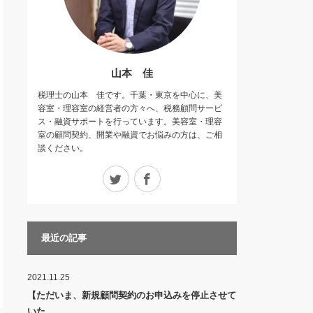
山本 佳
税理士の山本 佳です。千葉・東京を中心に、美
容室・理容室の経営者の方々へ、税務顧問サービ
ス・融資サポートを行っています。美容室・理容
室の顧問契約、開業や融資でお悩みの方は、ご相
談ください。
Twitter
Facebook
最近の記事
2021.11.25
【ただいま、新規顧問契約のお申込みを停止させて
いた…