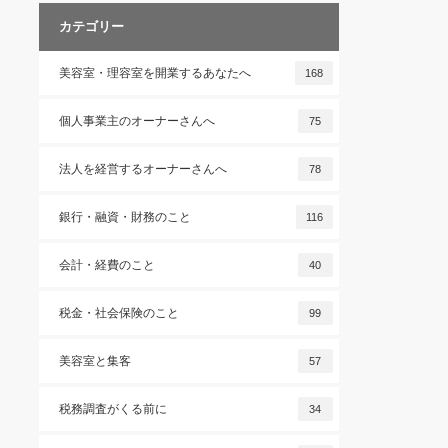
カテゴリー
美容室・理容室を開業するあなたへ
168
個人事業主のオーナーさんへ
75
法人を経営するオーナーさんへ
78
銀行・融資・財務のこと
116
会計・経費のこと
40
税金・社会保険のこと
99
美容室と集客
57
税務調査がくる前に
34