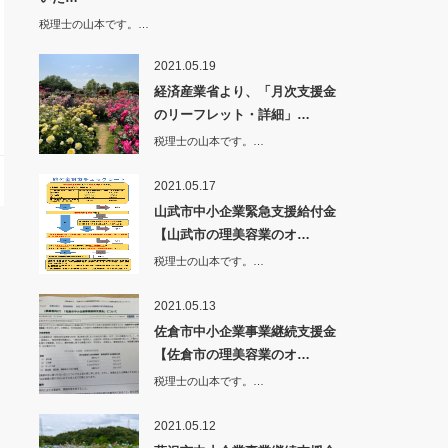
税理士の山本です。…
2021.05.19
経済産業省より、「月次支援金
のリーフレット・詳細」…
税理士の山本です。…
2021.05.17
山武市中小企業緊急支援給付金
【山武市の理美容業のオ…
税理士の山本です。…
2021.05.13
佐倉市中小企業事業継続支援金
【佐倉市の理美容業のオ…
税理士の山本です。…
2021.05.12