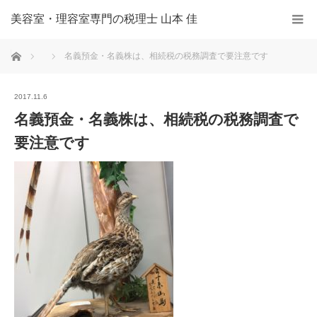
美容室・理容室専門の税理士 山本 佳
ホーム
名義預金・名義株は、相続税の税務調査で要注意です
2017.11.6
名義預金・名義株は、相続税の税務調査で
要注意です