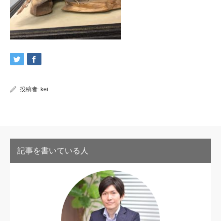
投稿者:
kei
記事を書いている人