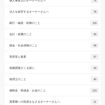
個人事業主のオーナーさんへ
75
法人を経営するオーナーさんへ
78
銀行・融資・財務のこと
116
会計・経費のこと
40
税金・社会保険のこと
99
美容室と集客
57
税務調査がくる前に
34
税理士のこと
40
補助金・助成金・お金のこと
123
異業種への投資をなさるオーナーさんへ
11