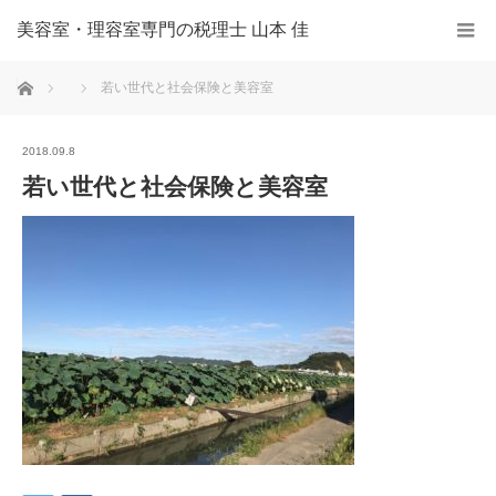
美容室・理容室専門の税理士 山本 佳
ホーム
若い世代と社会保険と美容室
2018.09.8
若い世代と社会保険と美容室