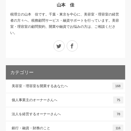
山本 佳
税理士の山本 佳です。千葉・東京を中心に、美容室・理容室の経営
者の方々へ、税務顧問サービス・融資サポートを行っています。美容
室・理容室の顧問契約、開業や融資でお悩みの方は、ご相談くださ
い。
Twitter
Facebook
カテゴリー
美容室・理容室を開業するあなたへ
168
個人事業主のオーナーさんへ
75
法人を経営するオーナーさんへ
78
銀行・融資・財務のこと
116