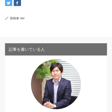
投稿者:
kei
記事を書いている人