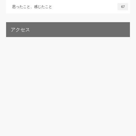
思ったこと、感じたこと
67
アクセス