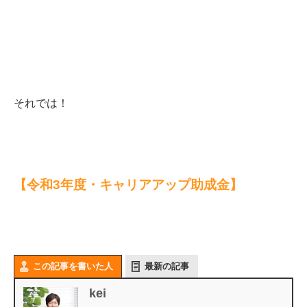
それ
では！
【令和3年度・キャリアアップ助成金】
この記事を書いた人
最新の記事
kei