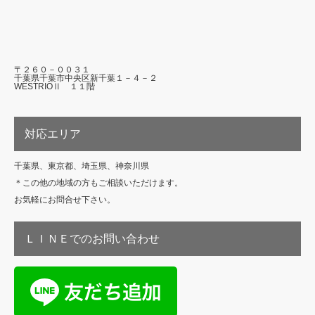
〒２６０－００３１
千葉県千葉市中央区新千葉１－４－２
WESTRIOⅡ １１階
対応エリア
千葉県、東京都、埼玉県、神奈川県
＊この他の地域の方もご相談いただけます。
お気軽にお問合せ下さい。
ＬＩＮＥでのお問い合わせ