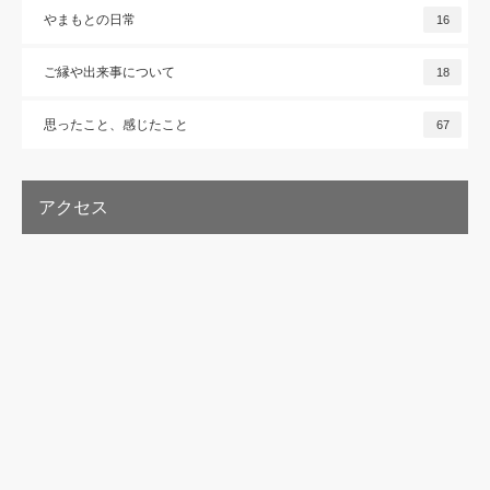
やまもとの日常
16
ご縁や出来事について
18
思ったこと、感じたこと
67
アクセス