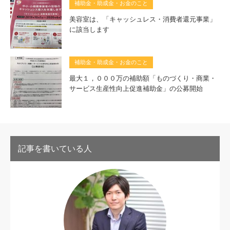
補助金・助成金・お金のこと
美容室は、「キャッシュレス・消費者還元事業」
に該当します
補助金・助成金・お金のこと
最大１，０００万の補助額「ものづくり・商業・
サービス生産性向上促進補助金」の公募開始
記事を書いている人