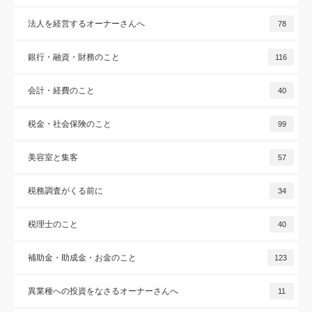
法人を経営するオーナーさんへ
78
銀行・融資・財務のこと
116
会計・経費のこと
40
税金・社会保険のこと
99
美容室と集客
57
税務調査がくる前に
34
税理士のこと
40
補助金・助成金・お金のこと
123
異業種への投資をなさるオーナーさんへ
11