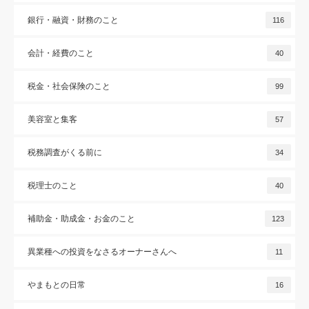
銀行・融資・財務のこと
116
会計・経費のこと
40
税金・社会保険のこと
99
美容室と集客
57
税務調査がくる前に
34
税理士のこと
40
補助金・助成金・お金のこと
123
異業種への投資をなさるオーナーさんへ
11
やまもとの日常
16