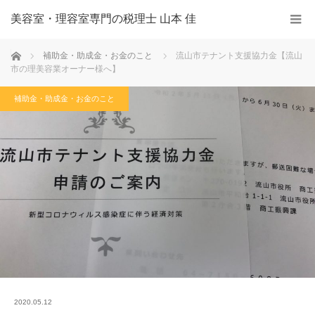
美容室・理容室専門の税理士 山本 佳
ホーム
補助金・助成金・お金のこと
流山市テナント支援協力金【流山
市の理美容業オーナー様へ】
補助金・助成金・お金のこと
2020.05.12