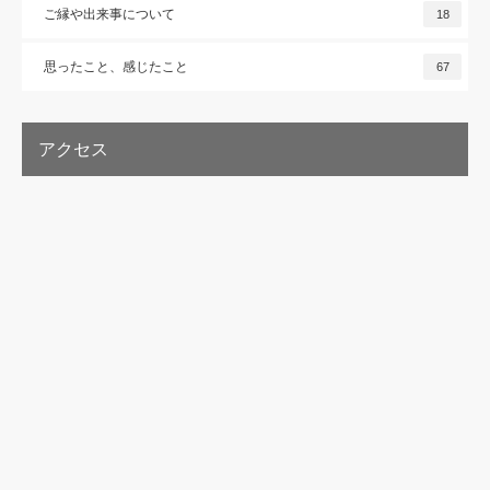
ご縁や出来事について
18
思ったこと、感じたこと
67
アクセス