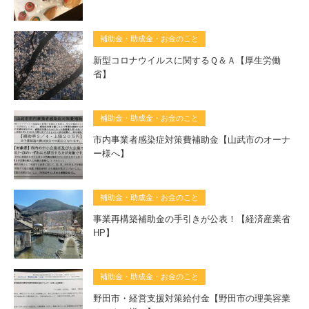
補助金・助成金・お金のこと
新型コロナウイルスに関するＱ＆Ａ【厚生労働
省】
補助金・助成金・お金のこと
市内事業者感染症対策費補助金【山武市のオーナ
ー様へ】
補助金・助成金・お金のこと
事業再構築補助金の手引きが公表！【経済産業省
HP】
補助金・助成金・お金のこと
野田市・経営支援対策給付金【野田市の理美容業