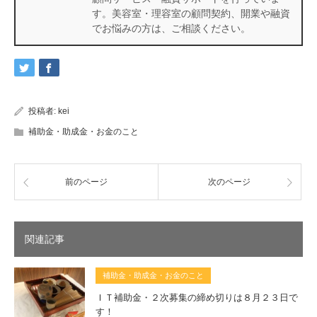
す。美容室・理容室の顧問契約、開業や融資
でお悩みの方は、ご相談ください。
投稿者:
kei
補助金・助成金・お金のこと
前のページ
次のページ
関連記事
補助金・助成金・お金のこと
ＩＴ補助金・２次募集の締め切りは８月２３日で
す！