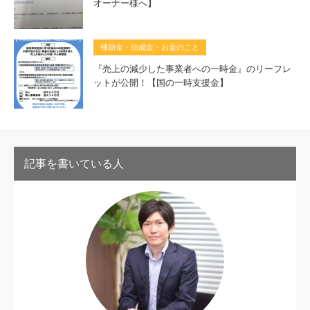
オーナー様へ】
補助金・助成金・お金のこと
『売上の減少した事業者への一時金』のリーフレ
ットが公開！【国の一時支援金】
記事を書いている人