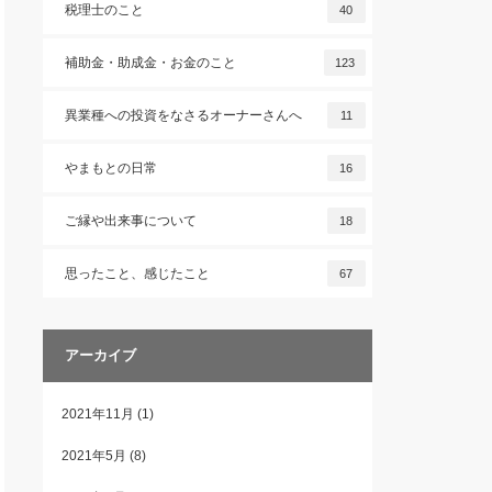
税理士のこと
40
補助金・助成金・お金のこと
123
異業種への投資をなさるオーナーさんへ
11
やまもとの日常
16
ご縁や出来事について
18
思ったこと、感じたこと
67
アーカイブ
2021年11月
(1)
2021年5月
(8)