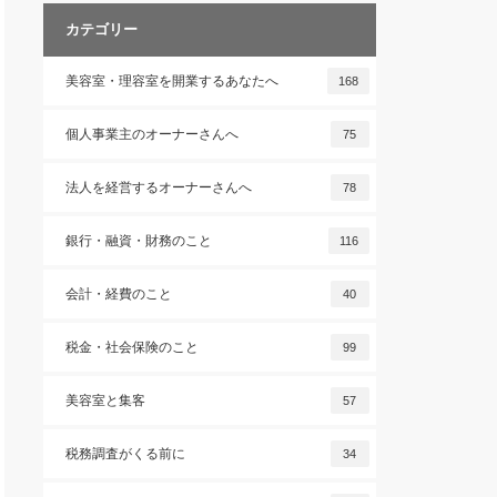
カテゴリー
美容室・理容室を開業するあなたへ
168
個人事業主のオーナーさんへ
75
法人を経営するオーナーさんへ
78
銀行・融資・財務のこと
116
会計・経費のこと
40
税金・社会保険のこと
99
美容室と集客
57
税務調査がくる前に
34