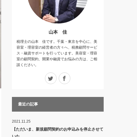
山本 佳
税理士の山本 佳です。千葉・東京を中心に、美
容室・理容室の経営者の方々へ、税務顧問サービ
ス・融資サポートを行っています。美容室・理容
室の顧問契約、開業や融資でお悩みの方は、ご相
談ください。
Twitter
Facebook
最近の記事
2021.11.25
【ただいま、新規顧問契約のお申込みを停止させて
いた…