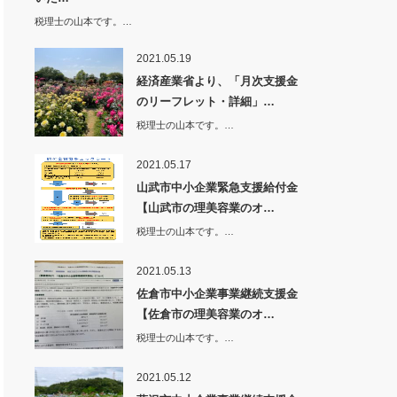
税理士の山本です。…
2021.05.19
経済産業省より、「月次支援金
のリーフレット・詳細」…
税理士の山本です。…
2021.05.17
山武市中小企業緊急支援給付金
【山武市の理美容業のオ…
税理士の山本です。…
2021.05.13
佐倉市中小企業事業継続支援金
【佐倉市の理美容業のオ…
税理士の山本です。…
2021.05.12