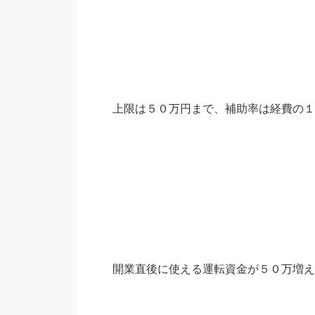
上限は５０万円まで、補助率は経費の１
開業直後に使える運転資金が５０万増え