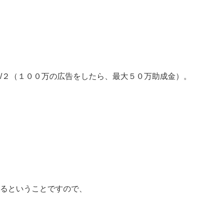
/２（１００万の広告をしたら、最大５０万助成金）。
るということですので、