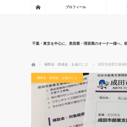
ホーム
プロフィール
千葉・東京を中心に、美容業・理容業のオーナー様へ、
ホーム
補助金・助成金・お金のこと
成田市創業支援補
補助金・助成金・お金のこと