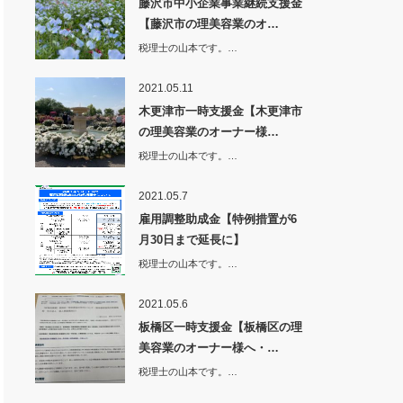
藤沢市中小企業事業継続支援金
【藤沢市の理美容業のオ…
税理士の山本です。…
2021.05.11
木更津市一時支援金【木更津市
の理美容業のオーナー様…
税理士の山本です。…
2021.05.7
雇用調整助成金【特例措置が6
月30日まで延長に】
税理士の山本です。…
2021.05.6
板橋区一時支援金【板橋区の理
美容業のオーナー様へ・…
税理士の山本です。…