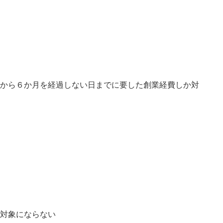
から６か月を経過しない日までに要した創業経費しか対
対象にならない