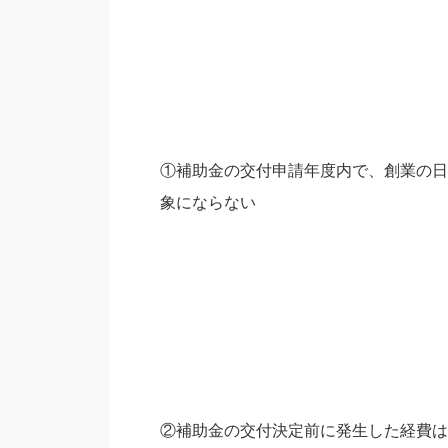
①補助金の交付申請年度内で、創業の日
象にならない
②補助金の交付決定前に発生した経費は