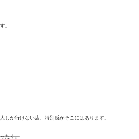
す。
人しか行けない店、特別感がそこにはあります。
ったく。