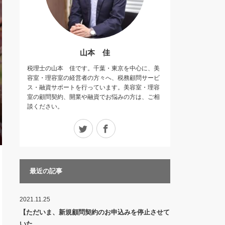
山本 佳
税理士の山本 佳です。千葉・東京を中心に、美
容室・理容室の経営者の方々へ、税務顧問サービ
ス・融資サポートを行っています。美容室・理容
室の顧問契約、開業や融資でお悩みの方は、ご相
談ください。
Twitter
Facebook
最近の記事
2021.11.25
【ただいま、新規顧問契約のお申込みを停止させて
いた…