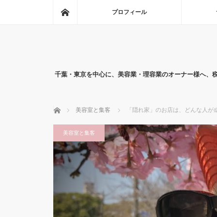
ホーム
プロフィール
千葉・東京を中心に、美容業・理容業のオーナー様へ、
ホーム
美容室と集客
「隠れ家」のお店は、どんな人が
美容室と集客