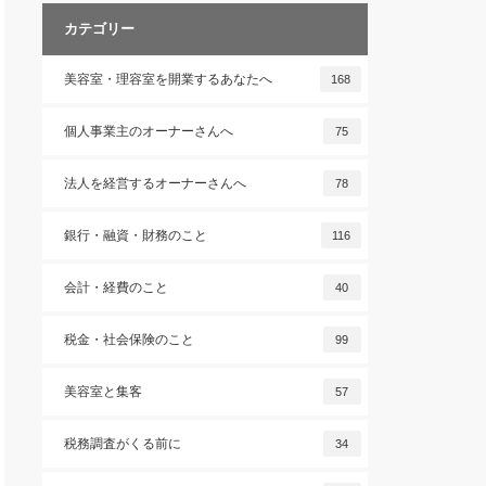
カテゴリー
美容室・理容室を開業するあなたへ
168
個人事業主のオーナーさんへ
75
法人を経営するオーナーさんへ
78
銀行・融資・財務のこと
116
会計・経費のこと
40
税金・社会保険のこと
99
美容室と集客
57
税務調査がくる前に
34