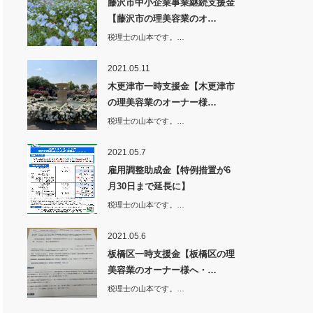
藤沢市中小企業事業継続支援金
【藤沢市の理美容業のオ…
税理士の山本です。…
2021.05.11
木更津市一時支援金【木更津市
の理美容業のオーナー様…
税理士の山本です。…
2021.05.7
雇用調整助成金【特例措置が6
月30日まで延長に】
税理士の山本です。…
2021.05.6
板橋区一時支援金【板橋区の理
美容業のオーナー様へ・…
税理士の山本です。…