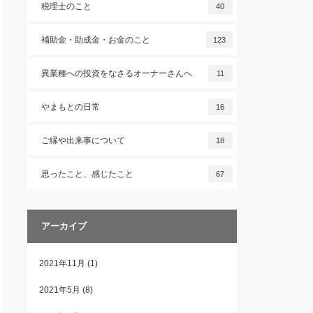
税理士のこと
40
補助金・助成金・お金のこと
123
異業種への投資をなさるオーナーさんへ
11
やまもとの日常
16
ご縁や出来事について
18
思ったこと、感じたこと
67
アーカイブ
2021年11月
(1)
2021年5月
(8)