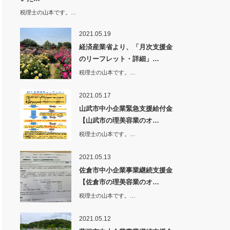
税理士の山本です。…
2021.05.19
経済産業省より、「月次支援金
のリーフレット・詳細」…
税理士の山本です。…
2021.05.17
山武市中小企業緊急支援給付金
【山武市の理美容業のオ…
税理士の山本です。…
2021.05.13
佐倉市中小企業事業継続支援金
【佐倉市の理美容業のオ…
税理士の山本です。…
2021.05.12