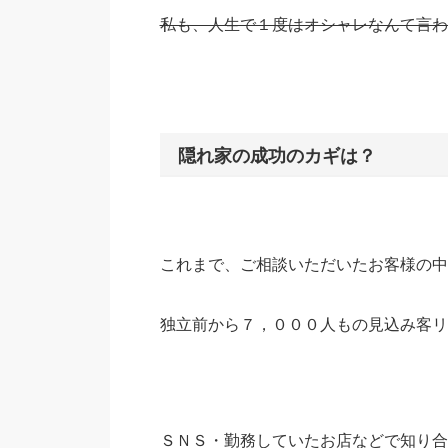
私も、人生で１度はオシャレなんて言わ
隠れ家の成功のカギは？
これまで、ご相談いただいたお客様の中
独立前から７，０００人もの見込み客リ
ＳＮＳ・勤務していたお店などで知り合