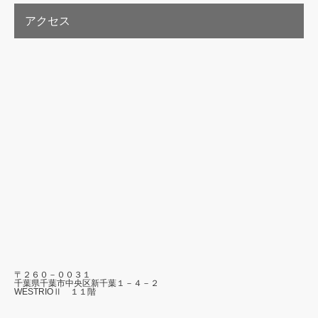
アクセス
〒２６０－００３１
千葉県千葉市中央区新千葉１－４－２
WESTRIOⅡ １１階