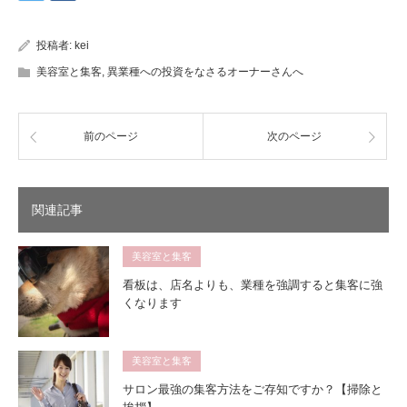
投稿者:
kei
美容室と集客
,
異業種への投資をなさるオーナーさんへ
前のページ
次のページ
関連記事
美容室と集客
看板は、店名よりも、業種を強調すると集客に強
くなります
美容室と集客
サロン最強の集客方法をご存知ですか？【掃除と