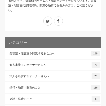
者の方々へ、税務顧問サービス・融資サポートを行っています。美容
室・理容室の顧問契約、開業や融資でお悩みの方は、ご相談くださ
い。
Twitter
Facebook
カテゴリー
美容室・理容室を開業するあなたへ
168
個人事業主のオーナーさんへ
75
法人を経営するオーナーさんへ
78
銀行・融資・財務のこと
116
会計・経費のこと
40