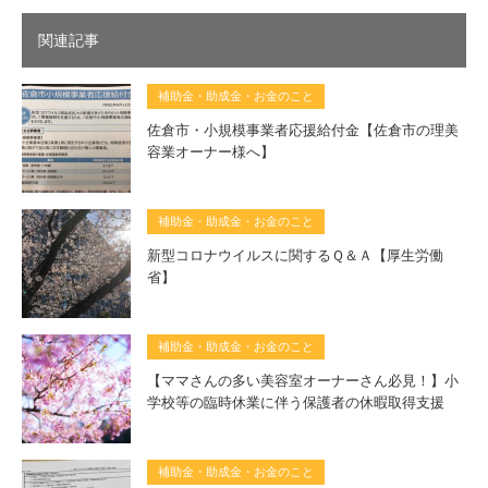
関連記事
補助金・助成金・お金のこと
佐倉市・小規模事業者応援給付金【佐倉市の理美
容業オーナー様へ】
補助金・助成金・お金のこと
新型コロナウイルスに関するＱ＆Ａ【厚生労働
省】
補助金・助成金・お金のこと
【ママさんの多い美容室オーナーさん必見！】小
学校等の臨時休業に伴う保護者の休暇取得支援
補助金・助成金・お金のこと