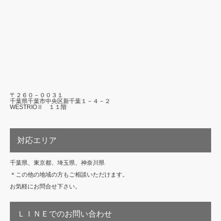
〒２６０－００３１
千葉県千葉市中央区新千葉１－４－２
WESTRIOⅡ １１階
対応エリア
千葉県、東京都、埼玉県、神奈川県
＊この他の地域の方もご相談いただけます。
お気軽にお問合せ下さい。
ＬＩＮＥでのお問い合わせ