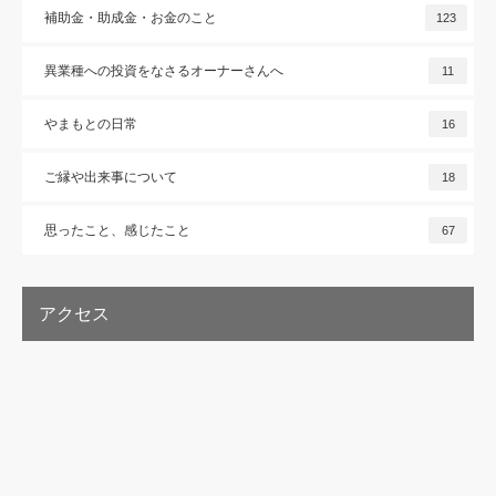
補助金・助成金・お金のこと
123
異業種への投資をなさるオーナーさんへ
11
やまもとの日常
16
ご縁や出来事について
18
思ったこと、感じたこと
67
アクセス