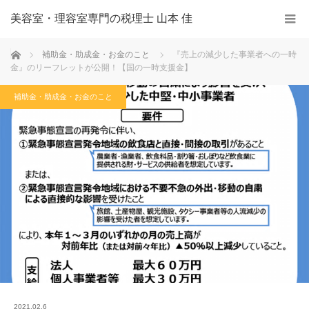
美容室・理容室専門の税理士 山本 佳
ホーム
補助金・助成金・お金のこと
『売上の減少した事業者への一時
金』のリーフレットが公開！【国の一時支援金】
補助金・助成金・お金のこと
2021.02.6