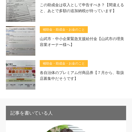
この助成金は収入として申告すべき？【間違える
と、あとで多額の追加納税が待っています】
補助金・助成金・お金のこと
山武市・中小企業緊急支援給付金【山武市の理美
容業オーナー様へ】
補助金・助成金・お金のこと
各自治体のプレミアム付商品券【７月から、取扱
店募集中だそうです】
記事を書いている人