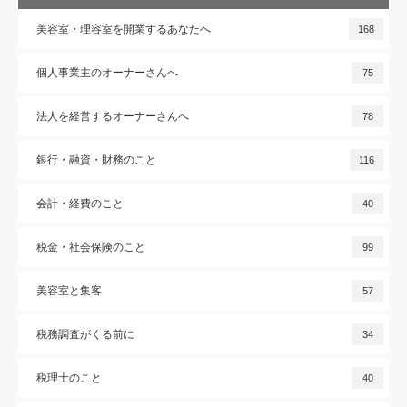
美容室・理容室を開業するあなたへ
168
個人事業主のオーナーさんへ
75
法人を経営するオーナーさんへ
78
銀行・融資・財務のこと
116
会計・経費のこと
40
税金・社会保険のこと
99
美容室と集客
57
税務調査がくる前に
34
税理士のこと
40