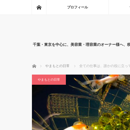
ホーム
プロフィール
千葉・東京を中心に、美容業・理容業のオーナー様へ、
ホーム
やまもとの日常
全ての仕事は、誰かの役に立っ
やまもとの日常