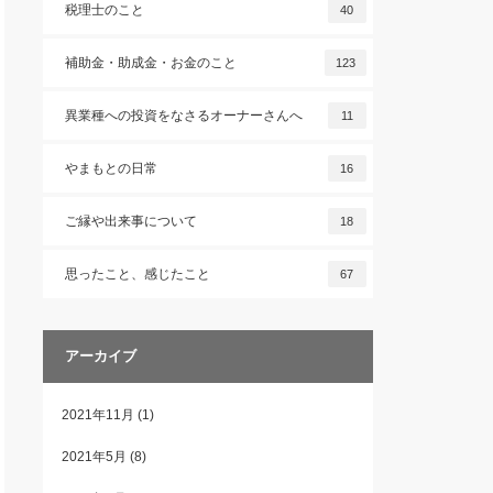
税理士のこと
40
補助金・助成金・お金のこと
123
異業種への投資をなさるオーナーさんへ
11
やまもとの日常
16
ご縁や出来事について
18
思ったこと、感じたこと
67
アーカイブ
2021年11月
(1)
2021年5月
(8)