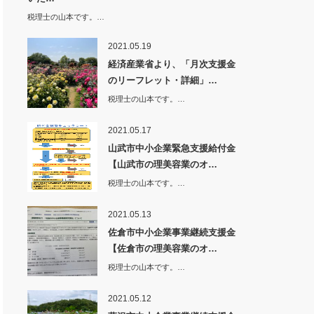
税理士の山本です。…
2021.05.19
経済産業省より、「月次支援金
のリーフレット・詳細」…
税理士の山本です。…
2021.05.17
山武市中小企業緊急支援給付金
【山武市の理美容業のオ…
税理士の山本です。…
2021.05.13
佐倉市中小企業事業継続支援金
【佐倉市の理美容業のオ…
税理士の山本です。…
2021.05.12