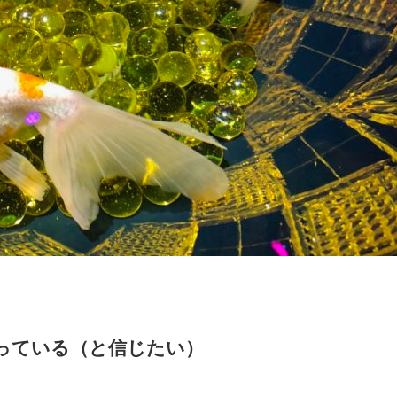
っている（と信じたい）