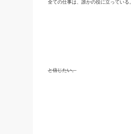
全ての仕事は、誰かの役に立っている。
と信じたい。