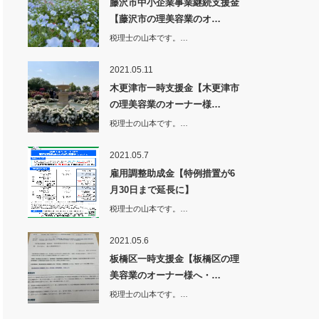
藤沢市中小企業事業継続支援金
【藤沢市の理美容業のオ…
税理士の山本です。…
2021.05.11
木更津市一時支援金【木更津市
の理美容業のオーナー様…
税理士の山本です。…
2021.05.7
雇用調整助成金【特例措置が6
月30日まで延長に】
税理士の山本です。…
2021.05.6
板橋区一時支援金【板橋区の理
美容業のオーナー様へ・…
税理士の山本です。…