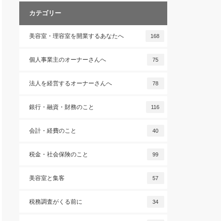
カテゴリー
美容室・理容室を開業するあなたへ
168
個人事業主のオーナーさんへ
75
法人を経営するオーナーさんへ
78
銀行・融資・財務のこと
116
会計・経費のこと
40
税金・社会保険のこと
99
美容室と集客
57
税務調査がくる前に
34