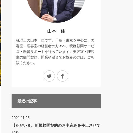
山本 佳
税理士の山本 佳です。千葉・東京を中心に、美
容室・理容室の経営者の方々へ、税務顧問サービ
ス・融資サポートを行っています。美容室・理容
室の顧問契約、開業や融資でお悩みの方は、ご相
談ください。
Twitter
Facebook
最近の記事
2021.11.25
【ただいま、新規顧問契約のお申込みを停止させて
いた…