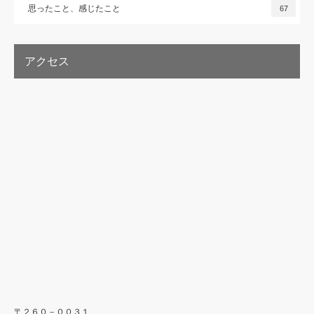
思ったこと、感じたこと
67
アクセス
〒２６０－００３１