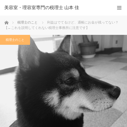
美容室・理容室専門の税理士 山本 佳
ホーム
税理士のこと
利益はでてるけど、通帳にお金が残ってない？
【←これを説明してくれない税理士事務所に注意です】
税理士のこと