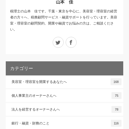
山本 佳
税理士の山本 佳です。千葉・東京を中心に、美容室・理容室の経営
者の方々へ、税務顧問サービス・融資サポートを行っています。美容
室・理容室の顧問契約、開業や融資でお悩みの方は、ご相談くださ
い。
Twitter
Facebook
カテゴリー
美容室・理容室を開業するあなたへ
168
個人事業主のオーナーさんへ
75
法人を経営するオーナーさんへ
78
銀行・融資・財務のこと
116