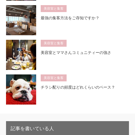
美容室と集客
最強の集客方法をご存知ですか？
美容室と集客
美容室とママさんコミュニティーの強さ
美容室と集客
チラシ配りの頻度はどれくらいのペース？
記事を書いている人