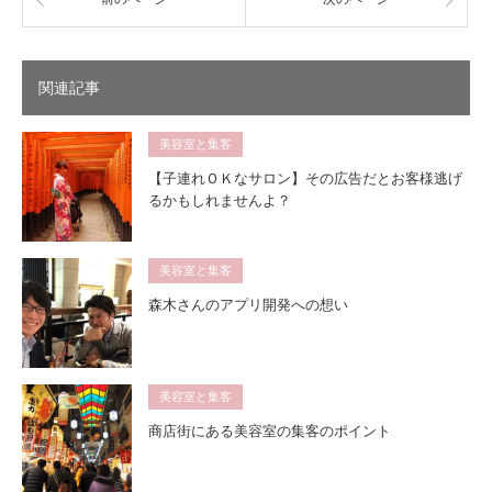
関連記事
美容室と集客
【子連れＯＫなサロン】その広告だとお客様逃げ
るかもしれませんよ？
美容室と集客
森木さんのアプリ開発への想い
美容室と集客
商店街にある美容室の集客のポイント