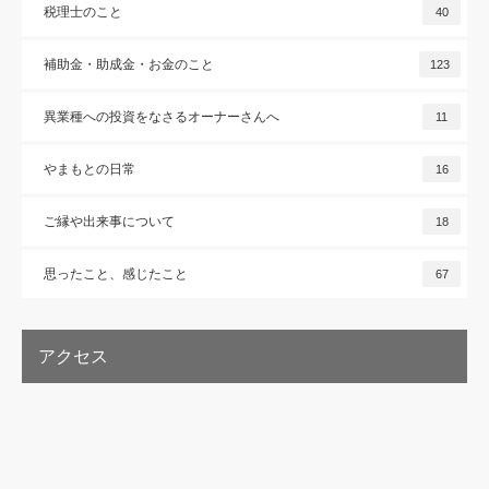
税理士のこと
40
補助金・助成金・お金のこと
123
異業種への投資をなさるオーナーさんへ
11
やまもとの日常
16
ご縁や出来事について
18
思ったこと、感じたこと
67
アクセス