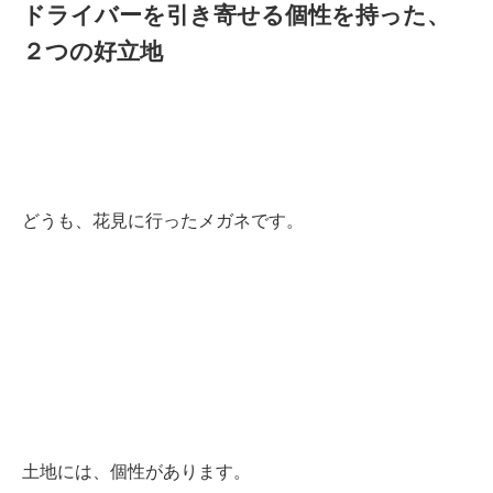
ドライバーを引き寄せる個性を持った、
２つの好立地
どうも、花見に行ったメガネです。
土地には、個性があります。