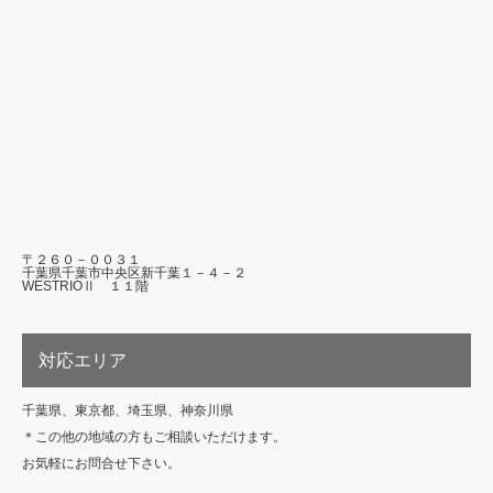
〒２６０－００３１
千葉県千葉市中央区新千葉１－４－２
WESTRIOⅡ １１階
対応エリア
千葉県、東京都、埼玉県、神奈川県
＊この他の地域の方もご相談いただけます。
お気軽にお問合せ下さい。