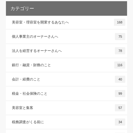
カテゴリー
美容室・理容室を開業するあなたへ
168
個人事業主のオーナーさんへ
75
法人を経営するオーナーさんへ
78
銀行・融資・財務のこと
116
会計・経費のこと
40
税金・社会保険のこと
99
美容室と集客
57
税務調査がくる前に
34