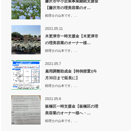
藤沢市中小企業事業継続支援金
【藤沢市の理美容業のオ…
税理士の山本です。…
2021.05.11
木更津市一時支援金【木更津市
の理美容業のオーナー様…
税理士の山本です。…
2021.05.7
雇用調整助成金【特例措置が6
月30日まで延長に】
税理士の山本です。…
2021.05.6
板橋区一時支援金【板橋区の理
美容業のオーナー様へ・…
税理士の山本です。…