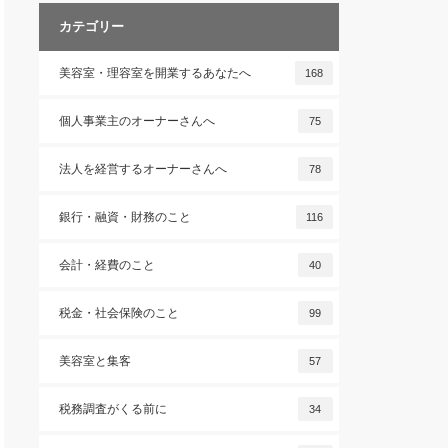
カテゴリー
美容室・理容室を開業するあなたへ
168
個人事業主のオーナーさんへ
75
法人を経営するオーナーさんへ
78
銀行・融資・財務のこと
116
会計・経費のこと
40
税金・社会保険のこと
99
美容室と集客
57
税務調査がくる前に
34