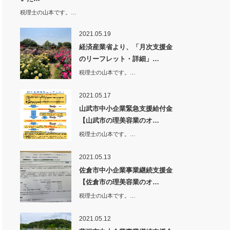
税理士の山本です。…
2021.05.19
経済産業省より、「月次支援金
のリーフレット・詳細」…
税理士の山本です。…
2021.05.17
山武市中小企業緊急支援給付金
【山武市の理美容業のオ…
税理士の山本です。…
2021.05.13
佐倉市中小企業事業継続支援金
【佐倉市の理美容業のオ…
税理士の山本です。…
2021.05.12