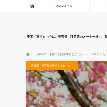
ホーム
プロフィール
千葉・東京を中心に、美容業・理容業のオーナー様へ、
ホーム
美容室・理容室を開業するあなたへ
１店舗目を
美容室・理容室を開業するあなたへ