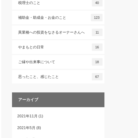
税理士のこと
40
補助金・助成金・お金のこと
123
異業種への投資をなさるオーナーさんへ
11
やまもとの日常
16
ご縁や出来事について
18
思ったこと、感じたこと
67
アーカイブ
2021年11月
(1)
2021年5月
(8)