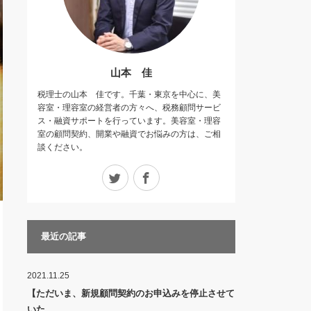
山本 佳
税理士の山本 佳です。千葉・東京を中心に、美
容室・理容室の経営者の方々へ、税務顧問サービ
ス・融資サポートを行っています。美容室・理容
室の顧問契約、開業や融資でお悩みの方は、ご相
談ください。
Twitter
Facebook
最近の記事
2021.11.25
【ただいま、新規顧問契約のお申込みを停止させて
いた…