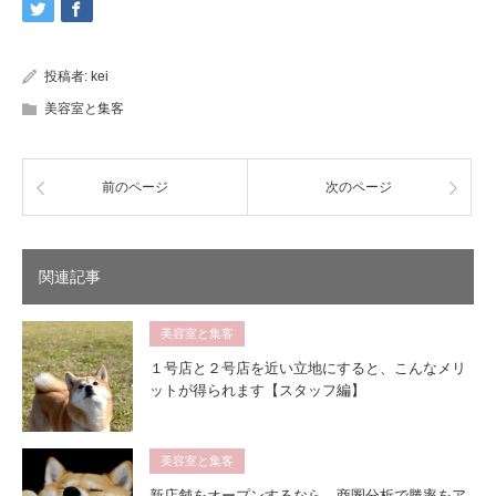
投稿者:
kei
美容室と集客
前のページ
次のページ
関連記事
美容室と集客
１号店と２号店を近い立地にすると、こんなメリ
ットが得られます【スタッフ編】
美容室と集客
新店舗をオープンするなら、商圏分析で勝率をア