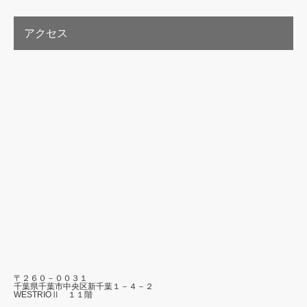
アクセス
〒２６０－００３１
千葉県千葉市中央区新千葉１－４－２
WESTRIOⅡ １１階