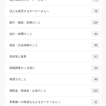
法人を経営するオーナーさんへ
78
銀行・融資・財務のこと
116
会計・経費のこと
40
税金・社会保険のこと
99
美容室と集客
57
税務調査がくる前に
34
税理士のこと
40
補助金・助成金・お金のこと
123
異業種への投資をなさるオーナーさんへ
11