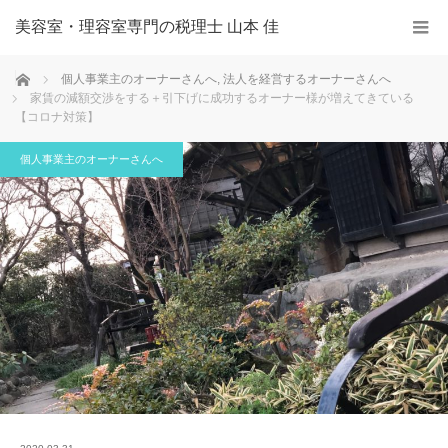
美容室・理容室専門の税理士 山本 佳
ホーム
個人事業主のオーナーさんへ
,
法人を経営するオーナーさんへ
家賃の減額交渉をする＋引下げに成功するオーナー様が増えてきている
【コロナ対策】
個人事業主のオーナーさんへ