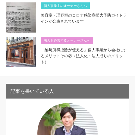
個人事業主のオーナーさんへ
美容室・理容室のコロナ感染症拡大予防ガイドラ
インが公表されています
法人を経営するオーナーさんへ
「給与所得控除が使える」個人事業から会社にす
るメリットその②（法人化・法人成りのメリッ
ト）
記事を書いている人