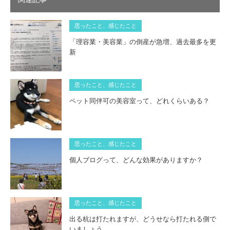
思ったこと、感じたこと
「理容業・美容業」の倒産が急増、過去最多を更
新
思ったこと、感じたこと
ペット同伴可の美容室って、どれくらいある？
思ったこと、感じたこと
個人ブログって、どんな効果がありますか？
思ったこと、感じたこと
出る杭は打たれますが、どうせなら打たれる側で
いましょう。