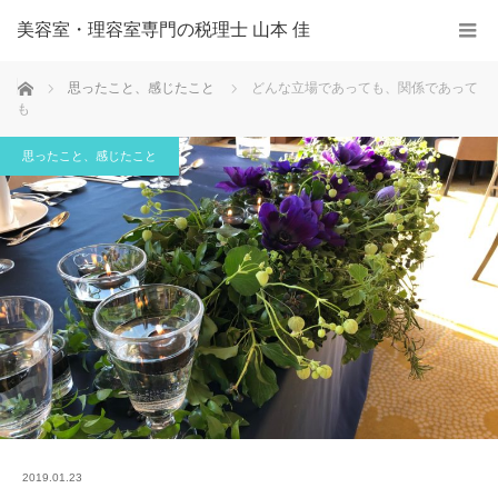
美容室・理容室専門の税理士 山本 佳
ホーム
思ったこと、感じたこと
どんな立場であっても、関係であって
も
思ったこと、感じたこと
2019.01.23