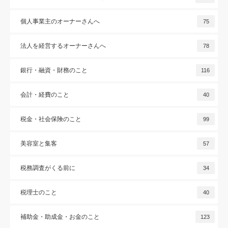
個人事業主のオーナーさんへ
75
法人を経営するオーナーさんへ
78
銀行・融資・財務のこと
116
会計・経費のこと
40
税金・社会保険のこと
99
美容室と集客
57
税務調査がくる前に
34
税理士のこと
40
補助金・助成金・お金のこと
123