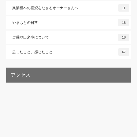
異業種への投資をなさるオーナーさんへ
11
やまもとの日常
16
ご縁や出来事について
18
思ったこと、感じたこと
67
アクセス