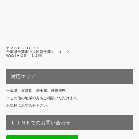
〒２６０－００３１
千葉県千葉市中央区新千葉１－４－２
WESTRIOⅡ １１階
対応エリア
千葉県、東京都、埼玉県、神奈川県
＊この他の地域の方もご相談いただけます。
お気軽にお問合せ下さい。
ＬＩＮＥでのお問い合わせ