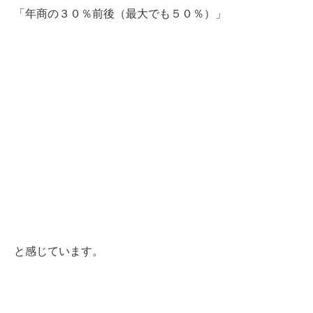
「年商の３０％前後（最大でも５０％）」
と感じています。