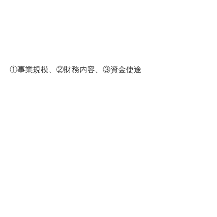
①事業規模、②財務内容、③資金使途