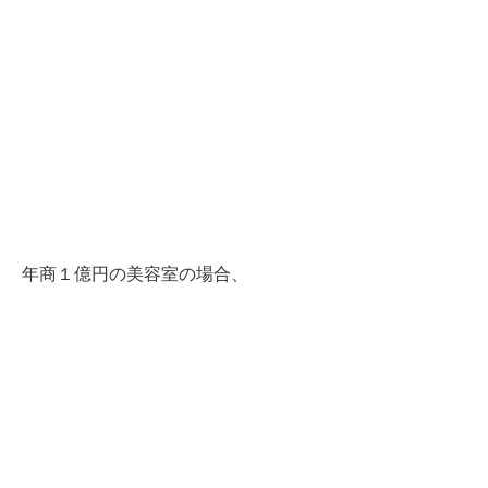
年商１億円の美容室の場合、