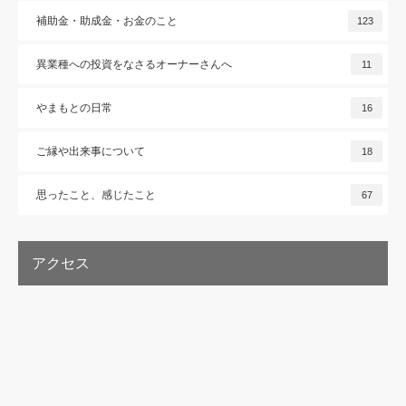
補助金・助成金・お金のこと
123
異業種への投資をなさるオーナーさんへ
11
やまもとの日常
16
ご縁や出来事について
18
思ったこと、感じたこと
67
アクセス