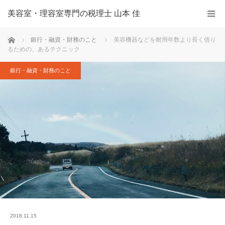
美容室・理容室専門の税理士 山本 佳
ホーム
銀行・融資・財務のこと
美容機器などを耐用年数より長く借り
るための、あるテクニック
銀行・融資・財務のこと
2018.11.15