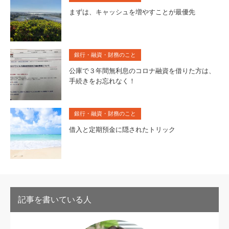
まずは、キャッシュを増やすことが最優先
銀行・融資・財務のこと
公庫で３年間無利息のコロナ融資を借りた方は、
手続きをお忘れなく！
銀行・融資・財務のこと
借入と定期預金に隠されたトリック
記事を書いている人