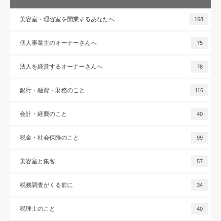
美容室・理容室を開業するあなたへ
168
個人事業主のオーナーさんへ
75
法人を経営するオーナーさんへ
78
銀行・融資・財務のこと
116
会計・経費のこと
40
税金・社会保険のこと
99
美容室と集客
57
税務調査がくる前に
34
税理士のこと
40