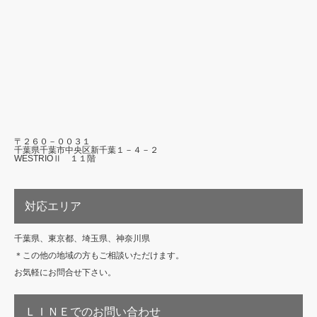
〒２６０－００３１
千葉県千葉市中央区新千葉１－４－２
WESTRIOⅡ １１階
対応エリア
千葉県、東京都、埼玉県、神奈川県
＊この他の地域の方もご相談いただけます。
お気軽にお問合せ下さい。
ＬＩＮＥでのお問い合わせ