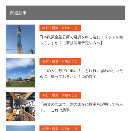
関連記事
銀行・融資・財務のこと
日本政策金融公庫で融資を申し込むメリットを知
ってますか？【新規開業予定の方へ】
銀行・融資・財務のこと
「この人、数字に弱い？」と銀行に思われないた
めに、知っておきたい４つの数字
銀行・融資・財務のこと
「融資の面談で、別の誰かに数字を説明してもら
う」、これは悪手。
銀行・融資・財務のこと