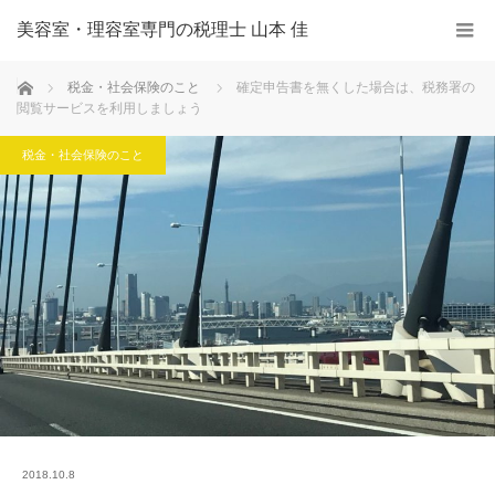
美容室・理容室専門の税理士 山本 佳
ホーム
税金・社会保険のこと
確定申告書を無くした場合は、税務署の
閲覧サービスを利用しましょう
税金・社会保険のこと
2018.10.8