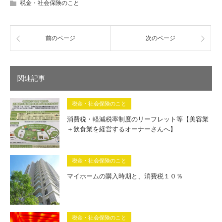
税金・社会保険のこと
前のページ
次のページ
関連記事
税金・社会保険のこと
消費税・軽減税率制度のリーフレット等【美容業
＋飲食業を経営するオーナーさんへ】
税金・社会保険のこと
マイホームの購入時期と、消費税１０％
税金・社会保険のこと