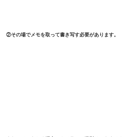
②その場でメモを取って書き写す必要があります。