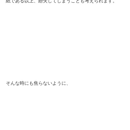
紙である以上、紛失してしまうことも考えられます。
そんな時にも焦らないように、