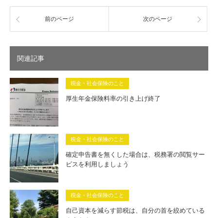
前のページ
次のページ
関連記事
税金・社会保険のこと
厚生年金保険料率の引き上げ終了
税金・社会保険のこと
確定申告書を無くした場合は、税務署の閲覧サー
ビスを利用しましょう
税金・社会保険のこと
自己資本を減らす節税は、自分の首を絞めている