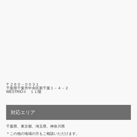
〒２６０－００３１
千葉県千葉市中央区新千葉１－４－２
WESTRIOⅡ １１階
対応エリア
千葉県、東京都、埼玉県、神奈川県
＊この他の地域の方もご相談いただけます。