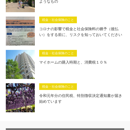
ようなもの
税金・社会保険のこと
コロナの影響で税金と社会保険料の猶予（後払
い）をする前に、リスクを知っておいてください
税金・社会保険のこと
マイホームの購入時期と、消費税１０％
税金・社会保険のこと
令和元年分の住民税、特別徴収決定通知書が届き
始めています