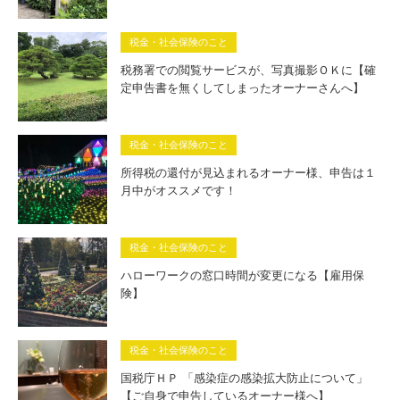
税金・社会保険のこと
税務署での閲覧サービスが、写真撮影ＯＫに【確
定申告書を無くしてしまったオーナーさんへ】
税金・社会保険のこと
所得税の還付が見込まれるオーナー様、申告は１
月中がオススメです！
税金・社会保険のこと
ハローワークの窓口時間が変更になる【雇用保
険】
税金・社会保険のこと
国税庁ＨＰ 「感染症の感染拡大防止について」
【ご自身で申告しているオーナー様へ】