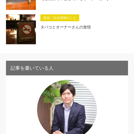
税金・社会保険のこと
タバコとオーナーさんの覚悟
記事を書いている人