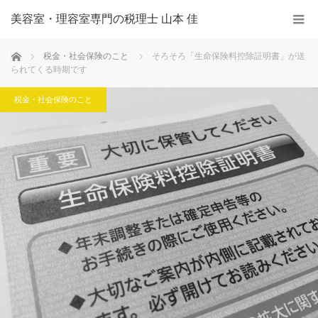
美容室・理容室専門の税理士 山本 佳
ホーム
税金・社会保険のこと
そろそろ「生命保険料控除証明書」が送
られてくる時期です
税金・社会保険のこと