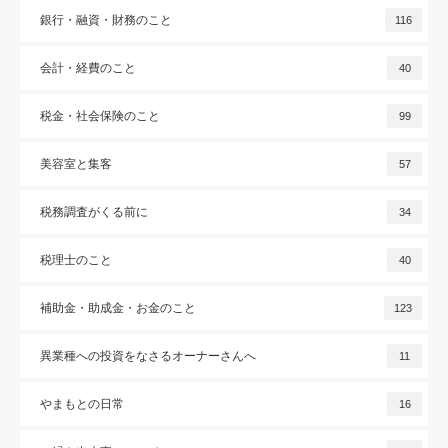
銀行・融資・財務のこと
116
会計・経費のこと
40
税金・社会保険のこと
99
美容室と集客
57
税務調査がくる前に
34
税理士のこと
40
補助金・助成金・お金のこと
123
異業種への投資をなさるオーナーさんへ
11
やまもとの日常
16