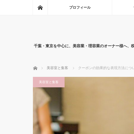
ホーム
プロフィール
千葉・東京を中心に、美容業・理容業のオーナー様へ、
ホーム
美容室と集客
クーポンの効果的な表現方法につ
美容室と集客