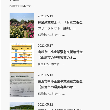
税理士の山本です。…
2021.05.19
経済産業省より、「月次支援金
のリーフレット・詳細」…
税理士の山本です。…
2021.05.17
山武市中小企業緊急支援給付金
【山武市の理美容業のオ…
税理士の山本です。…
2021.05.13
佐倉市中小企業事業継続支援金
【佐倉市の理美容業のオ…
税理士の山本です。…
2021.05.12