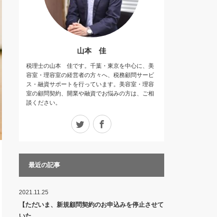
山本 佳
税理士の山本 佳です。千葉・東京を中心に、美
容室・理容室の経営者の方々へ、税務顧問サービ
ス・融資サポートを行っています。美容室・理容
室の顧問契約、開業や融資でお悩みの方は、ご相
談ください。
Twitter
Facebook
最近の記事
2021.11.25
【ただいま、新規顧問契約のお申込みを停止させて
いた…