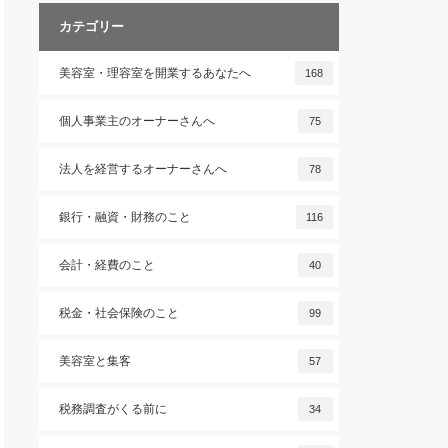
カテゴリー
美容室・理容室を開業するあなたへ
168
個人事業主のオーナーさんへ
75
法人を経営するオーナーさんへ
78
銀行・融資・財務のこと
116
会計・経費のこと
40
税金・社会保険のこと
99
美容室と集客
57
税務調査がくる前に
34