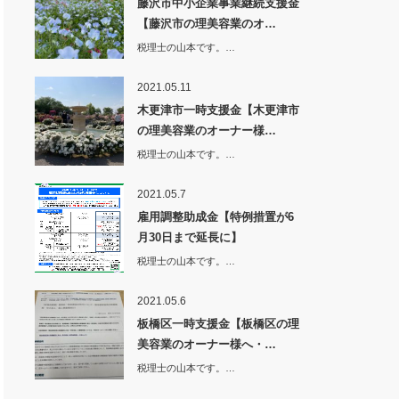
藤沢市中小企業事業継続支援金
【藤沢市の理美容業のオ…
税理士の山本です。…
2021.05.11
木更津市一時支援金【木更津市
の理美容業のオーナー様…
税理士の山本です。…
2021.05.7
雇用調整助成金【特例措置が6
月30日まで延長に】
税理士の山本です。…
2021.05.6
板橋区一時支援金【板橋区の理
美容業のオーナー様へ・…
税理士の山本です。…