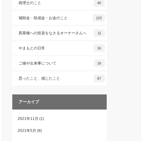
税理士のこと
40
補助金・助成金・お金のこと
123
異業種への投資をなさるオーナーさんへ
11
やまもとの日常
16
ご縁や出来事について
18
思ったこと、感じたこと
67
アーカイブ
2021年11月
(1)
2021年5月
(8)