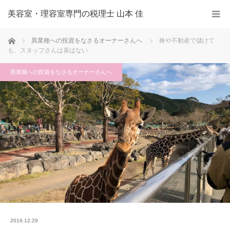
美容室・理容室専門の税理士 山本 佳
ホーム
異業種への投資をなさるオーナーさんへ
株や不動産で儲けて
も、スタッフさんは喜ばない
異業種への投資をなさるオーナーさんへ
2019.12.29