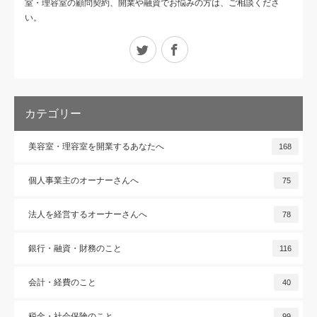
室・理容室の顧問契約、開業や融資でお悩みの方は、ご相談くださ
い。
Twitter
Facebook
カテゴリー
美容室・理容室を開業するあなたへ
168
個人事業主のオーナーさんへ
75
法人を経営するオーナーさんへ
78
銀行・融資・財務のこと
116
会計・経費のこと
40
税金・社会保険のこと
99