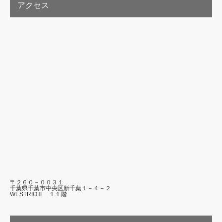
アクセス
〒２６０－００３１
千葉県千葉市中央区新千葉１－４－２
WESTRIOⅡ １１階