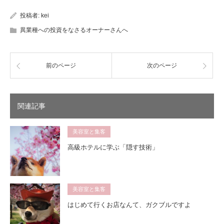
投稿者:
kei
異業種への投資をなさるオーナーさんへ
前のページ
次のページ
関連記事
美容室と集客
高級ホテルに学ぶ「隠す技術」
美容室と集客
はじめて行くお店なんて、ガクブルですよ