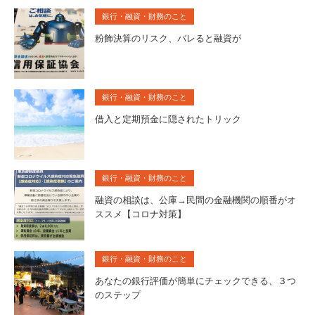
銀行・融資・財務のこと
粉飾決算のリスク、バレると融資が
銀行・融資・財務のこと
借入と定期預金に隠されたトリック
銀行・融資・財務のこと
融資の相談は、公庫→民間の金融機関の順番がオ
ススメ【コロナ対策】
銀行・融資・財務のこと
あなたの銀行評価が簡単にチェックできる、３つ
のステップ