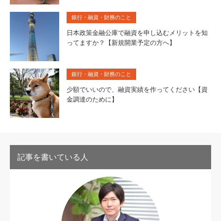
銀行・融資・財務のこと
日本政策金融公庫で融資を申し込むメリットを知
ってますか？【新規開業予定の方へ】
銀行・融資・財務のこと
少額でいいので、融資実績を作ってください【資
金調達のために】
記事を書いている人