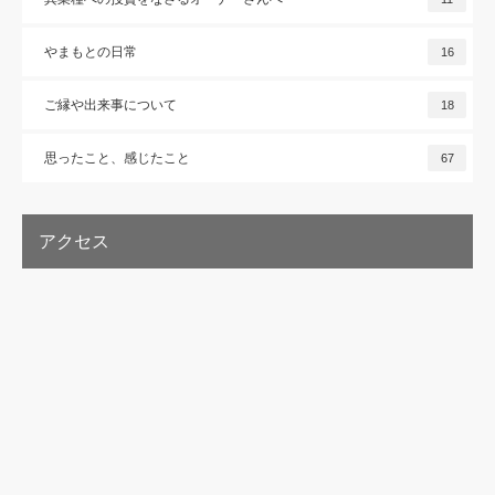
やまもとの日常
16
ご縁や出来事について
18
思ったこと、感じたこと
67
アクセス