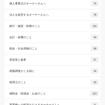
個人事業主のオーナーさんへ
75
法人を経営するオーナーさんへ
78
銀行・融資・財務のこと
116
会計・経費のこと
40
税金・社会保険のこと
99
美容室と集客
57
税務調査がくる前に
34
税理士のこと
40
補助金・助成金・お金のこと
123
異業種への投資をなさるオーナーさんへ
11