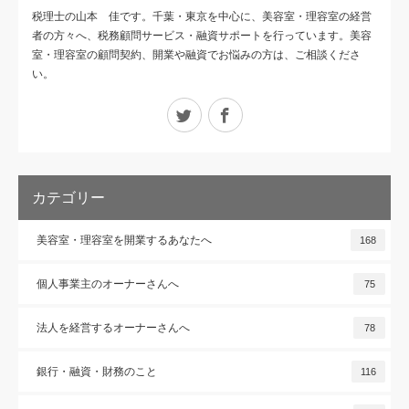
税理士の山本 佳です。千葉・東京を中心に、美容室・理容室の経営
者の方々へ、税務顧問サービス・融資サポートを行っています。美容
室・理容室の顧問契約、開業や融資でお悩みの方は、ご相談くださ
い。
Twitter
Facebook
カテゴリー
美容室・理容室を開業するあなたへ
168
個人事業主のオーナーさんへ
75
法人を経営するオーナーさんへ
78
銀行・融資・財務のこと
116