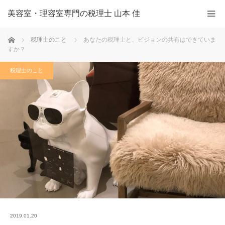
美容室・理容室専門の税理士 山本 佳
ホーム
税理士のこと
あなたの税理士と、ビジョンの共有はできていま
すか？
税理士のこと
2019.01.20