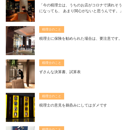
「今の税理士は、うちのお店がコロナで潰れそう
になっても、 あまり関心がないと思うんです。」
税理士のこと
税理士に保険を勧められた場合は、要注意です。
税理士のこと
ずさんな決算書、試算表
税理士のこと
税理士の意見を鵜呑みにしてはダメです
税理士のこと