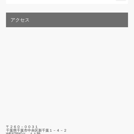
アクセス
〒２６０－００３１
千葉県千葉市中央区新千葉１－４－２