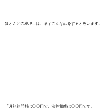
ほとんどの税理士は、まずこんな話をすると思います。
「月額顧問料は◯◯円で、決算報酬は◯◯円です。