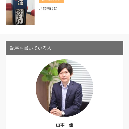
お盆明けに
記事を書いている人
山本 佳