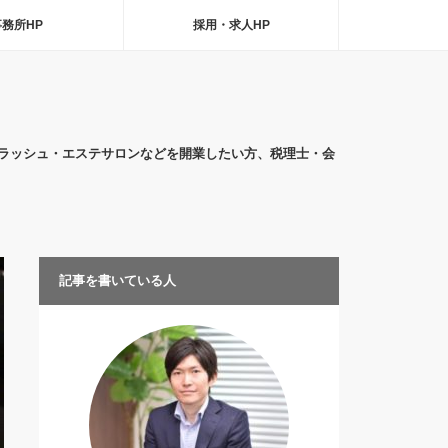
事務所HP
採用・求人HP
ラッシュ・エステサロンなどを開業したい方、税理士・会
記事を書いている人