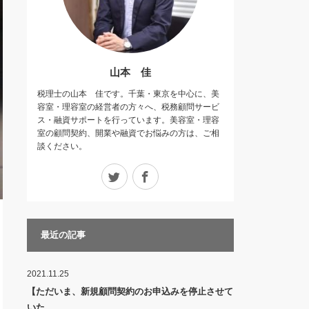
山本 佳
税理士の山本 佳です。千葉・東京を中心に、美
容室・理容室の経営者の方々へ、税務顧問サービ
ス・融資サポートを行っています。美容室・理容
室の顧問契約、開業や融資でお悩みの方は、ご相
談ください。
Twitter
Facebook
最近の記事
2021.11.25
【ただいま、新規顧問契約のお申込みを停止させて
いた…