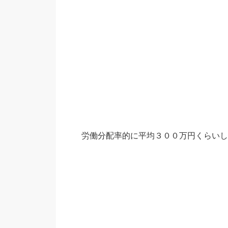
労働分配率的に平均３００万円くらいし