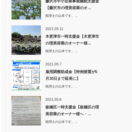
藤沢市中小企業事業継続支援金
【藤沢市の理美容業のオ…
税理士の山本です。…
2021.05.11
木更津市一時支援金【木更津市
の理美容業のオーナー様…
税理士の山本です。…
2021.05.7
雇用調整助成金【特例措置が6
月30日まで延長に】
税理士の山本です。…
2021.05.6
板橋区一時支援金【板橋区の理
美容業のオーナー様へ・…
税理士の山本です。…