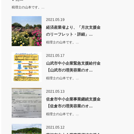
税理士の山本です。…
2021.05.19
経済産業省より、「月次支援金
のリーフレット・詳細」…
税理士の山本です。…
2021.05.17
山武市中小企業緊急支援給付金
【山武市の理美容業のオ…
税理士の山本です。…
2021.05.13
佐倉市中小企業事業継続支援金
【佐倉市の理美容業のオ…
税理士の山本です。…
2021.05.12