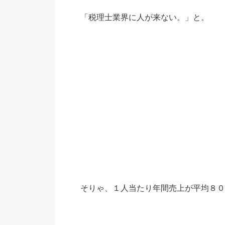
「税理士業界に人が来ない。」と。
そりゃ、１人当たり年間売上が平均８０