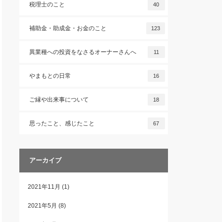
税理士のこと
40
補助金・助成金・お金のこと
123
異業種への投資をなさるオーナーさんへ
11
やまもとの日常
16
ご縁や出来事について
18
思ったこと、感じたこと
67
アーカイブ
2021年11月
(1)
2021年5月
(8)