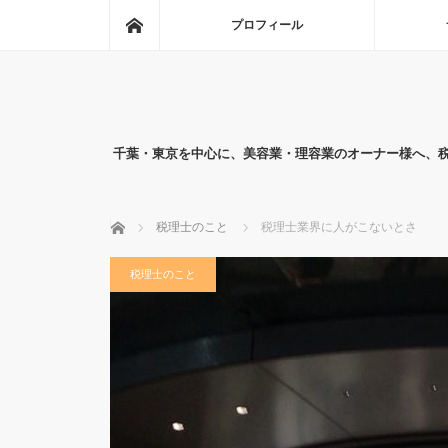
ホーム
プロフィール
千葉・東京を中心に、美容業・理容業のオーナー様へ、
ホーム
税理士のこと
税理士業界に人がこないとさ
税理士のこと