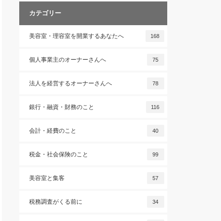
カテゴリー
美容室・理容室を開業するあなたへ
168
個人事業主のオーナーさんへ
75
法人を経営するオーナーさんへ
78
銀行・融資・財務のこと
116
会計・経費のこと
40
税金・社会保険のこと
99
美容室と集客
57
税務調査がくる前に
34