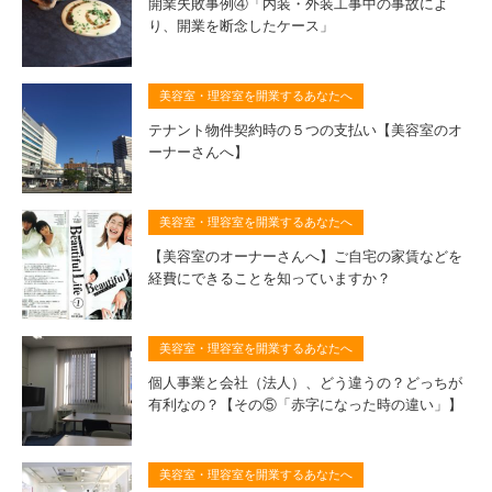
開業失敗事例④「内装・外装工事中の事故によ
り、開業を断念したケース」
美容室・理容室を開業するあなたへ
テナント物件契約時の５つの支払い【美容室のオ
ーナーさんへ】
美容室・理容室を開業するあなたへ
【美容室のオーナーさんへ】ご自宅の家賃などを
経費にできることを知っていますか？
美容室・理容室を開業するあなたへ
個人事業と会社（法人）、どう違うの？どっちが
有利なの？【その⑤「赤字になった時の違い」】
美容室・理容室を開業するあなたへ