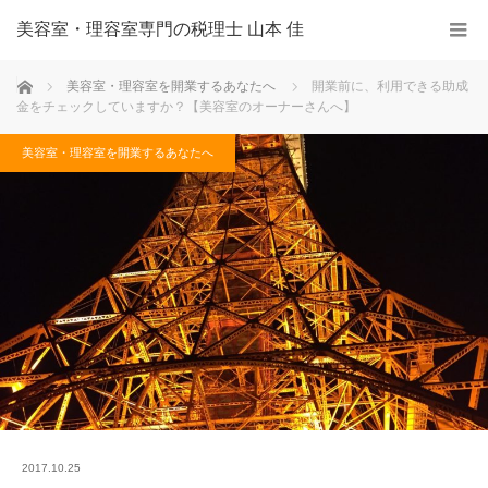
美容室・理容室専門の税理士 山本 佳
ホーム
美容室・理容室を開業するあなたへ
開業前に、利用できる助成
金をチェックしていますか？【美容室のオーナーさんへ】
美容室・理容室を開業するあなたへ
2017.10.25