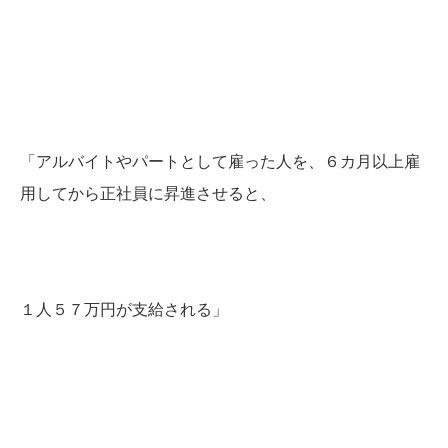
「アルバイトやパートとして雇った人を、６カ月以上雇
用してから正社員に昇進させると、
１人５７万円が支給される」