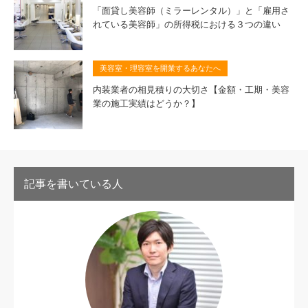
「面貸し美容師（ミラーレンタル）」と「雇用さ
れている美容師」の所得税における３つの違い
美容室・理容室を開業するあなたへ
内装業者の相見積りの大切さ【金額・工期・美容
業の施工実績はどうか？】
記事を書いている人