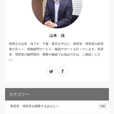
山本 佳
税理士の山本 佳です。千葉・東京を中心に、美容室・理容室の経営
者の方々へ、税務顧問サービス・融資サポートを行っています。美容
室・理容室の顧問契約、開業や融資でお悩みの方は、ご相談くださ
い。
Twitter
Facebook
カテゴリー
美容室・理容室を開業するあなたへ
168