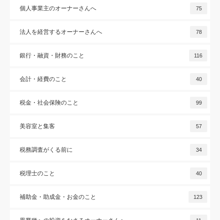
個人事業主のオーナーさんへ
75
法人を経営するオーナーさんへ
78
銀行・融資・財務のこと
116
会計・経費のこと
40
税金・社会保険のこと
99
美容室と集客
57
税務調査がくる前に
34
税理士のこと
40
補助金・助成金・お金のこと
123