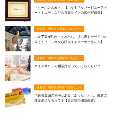
「クーポンの怖さ」【ホットペッパービューティ
ー・ミニモ」などの掲載サイトの広告宣伝費】
美容室・理容室を開業するあなたへ
内装工事が終わってみたら、壁も床もデザインと
違う！？【これから独立するオーナーさんへ】
美容室・理容室を開業するあなたへ
ネイルサロンの開業資金っていくらくらい？
美容室・理容室を開業するあなたへ
消費者金融の利用がある（あった）人は、融資の
致命傷になるって？【美容室の開業融資】