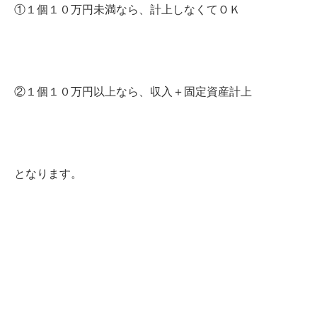
①１個１０万円未満なら、計上しなくてＯＫ
②１個１０万円以上なら、収入＋固定資産計上
となります。