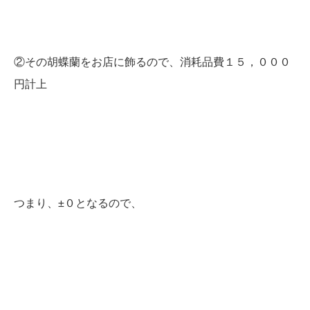
②その胡蝶蘭をお店に飾るので、消耗品費１５，０００
円計上
つまり、±０となるので、