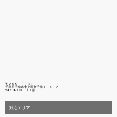
〒２６０－００３１
千葉県千葉市中央区新千葉１－４－２
WESTRIOⅡ １１階
対応エリア