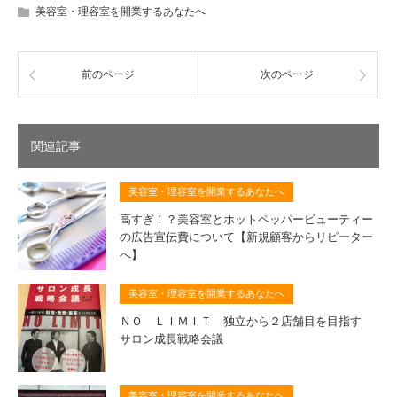
美容室・理容室を開業するあなたへ
前のページ
次のページ
関連記事
美容室・理容室を開業するあなたへ
高すぎ！？美容室とホットペッパービューティー
の広告宣伝費について【新規顧客からリピーター
へ】
美容室・理容室を開業するあなたへ
ＮＯ ＬＩＭＩＴ 独立から２店舗目を目指す
サロン成長戦略会議
美容室・理容室を開業するあなたへ