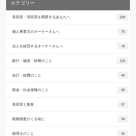
カテゴリー
美容室・理容室を開業するあなたへ
168
個人事業主のオーナーさんへ
75
法人を経営するオーナーさんへ
78
銀行・融資・財務のこと
116
会計・経費のこと
40
税金・社会保険のこと
99
美容室と集客
57
税務調査がくる前に
34
税理士のこと
40