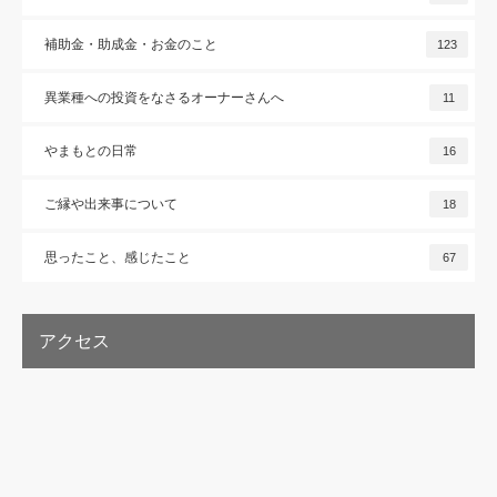
補助金・助成金・お金のこと
123
異業種への投資をなさるオーナーさんへ
11
やまもとの日常
16
ご縁や出来事について
18
思ったこと、感じたこと
67
アクセス