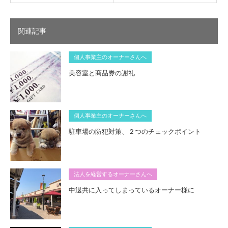
関連記事
個人事業主のオーナーさんへ
美容室と商品券の謝礼
個人事業主のオーナーさんへ
駐車場の防犯対策、２つのチェックポイント
法人を経営するオーナーさんへ
中退共に入ってしまっているオーナー様に