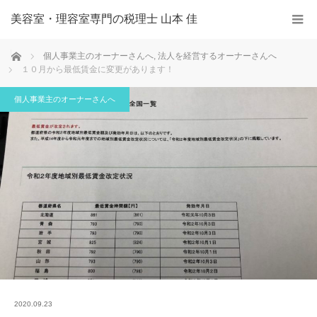
美容室・理容室専門の税理士 山本 佳
ホーム
個人事業主のオーナーさんへ
,
法人を経営するオーナーさんへ
１０月から最低賃金に変更があります！
個人事業主のオーナーさんへ
2020.09.23