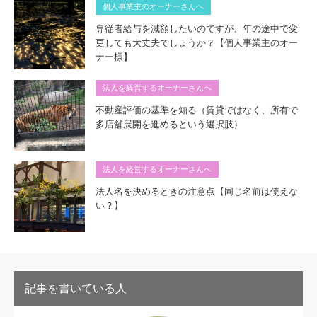
個人事業主のオーナーさんへ
専従者給与を減額したいのですが、年の途中で変
更しても大丈夫でしょうか？【個人事業主のオー
ナー様】
法人を経営するオーナーさんへ
不動産評価の基準を知る（賃貸ではなく、所有で
多店舗展開を進めるという選択肢）
法人を経営するオーナーさんへ
法人名を決めるときの注意点【同じ名前は使えな
い？】
記事を書いている人