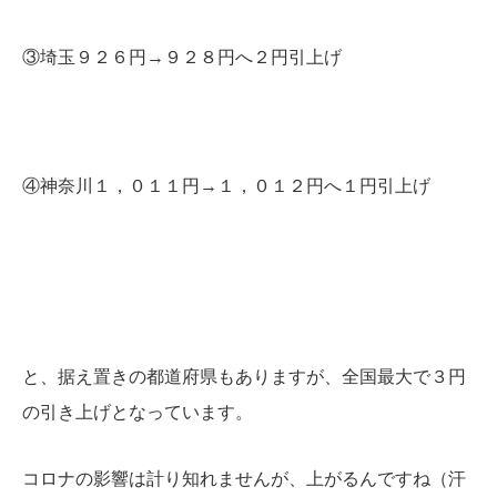
③埼玉９２６円→９２８円へ２円引上げ
④神奈川１，０１１円→１，０１２円へ１円引上げ
と、据え置きの都道府県もありますが、全国最大で３円
の引き上げとなっています。
コロナの影響は計り知れませんが、上がるんですね（汗