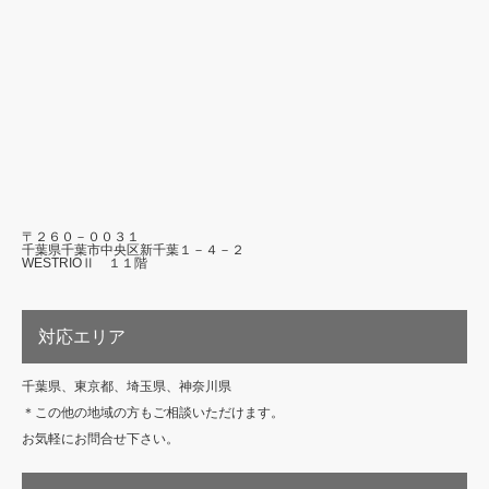
〒２６０－００３１
千葉県千葉市中央区新千葉１－４－２
WESTRIOⅡ １１階
対応エリア
千葉県、東京都、埼玉県、神奈川県
＊この他の地域の方もご相談いただけます。
お気軽にお問合せ下さい。