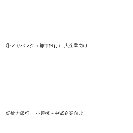
①メガバンク（都市銀行） 大企業向け
②地方銀行 小規模～中堅企業向け