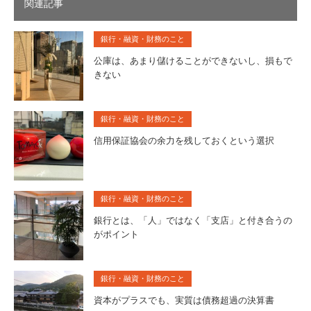
関連記事
銀行・融資・財務のこと
公庫は、あまり儲けることができないし、損もで
きない
銀行・融資・財務のこと
信用保証協会の余力を残しておくという選択
銀行・融資・財務のこと
銀行とは、「人」ではなく「支店」と付き合うの
がポイント
銀行・融資・財務のこと
資本がプラスでも、実質は債務超過の決算書