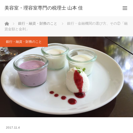
美容室・理容室専門の税理士 山本 佳
ホーム
銀行・融資・財務のこと
銀行・金融機関の選び方、その②「融
資金額と金利」
銀行・融資・財務のこと
2017.11.4