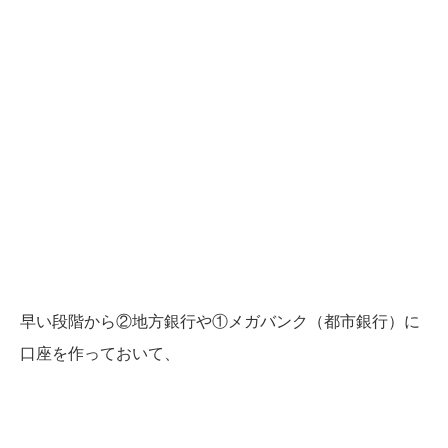
早い段階から②地方銀行や①メガバンク（都市銀行）に
口座を作っておいて、