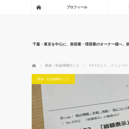
ホーム
プロフィール
千葉・東京を中心に、美容業・理容業のオーナー様へ、
ホーム
税金・社会保険のこと
4月1日より、メニュー
税金・社会保険のこと