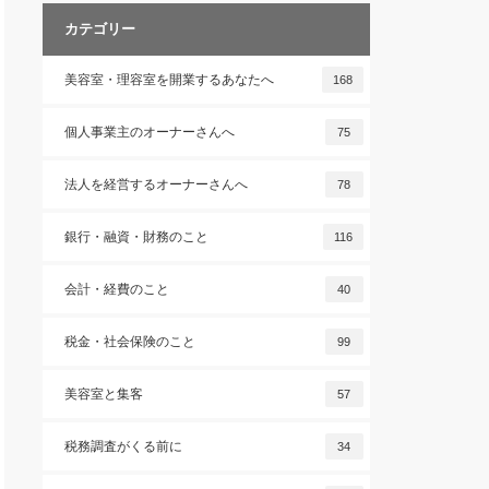
カテゴリー
美容室・理容室を開業するあなたへ
168
個人事業主のオーナーさんへ
75
法人を経営するオーナーさんへ
78
銀行・融資・財務のこと
116
会計・経費のこと
40
税金・社会保険のこと
99
美容室と集客
57
税務調査がくる前に
34