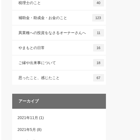
税理士のこと
40
補助金・助成金・お金のこと
123
異業種への投資をなさるオーナーさんへ
11
やまもとの日常
16
ご縁や出来事について
18
思ったこと、感じたこと
67
アーカイブ
2021年11月
(1)
2021年5月
(8)