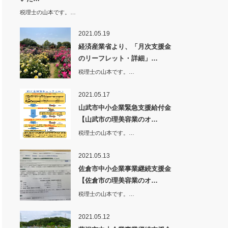
税理士の山本です。…
2021.05.19
経済産業省より、「月次支援金
のリーフレット・詳細」…
税理士の山本です。…
2021.05.17
山武市中小企業緊急支援給付金
【山武市の理美容業のオ…
税理士の山本です。…
2021.05.13
佐倉市中小企業事業継続支援金
【佐倉市の理美容業のオ…
税理士の山本です。…
2021.05.12