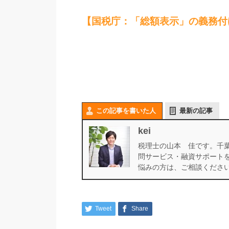
【国税庁：「総額表示」の義務付
この記事を書いた人
最新の記事
kei
税理士の山本 佳です。千
問サービス・融資サポート
悩みの方は、ご相談くださ
Tweet
Share