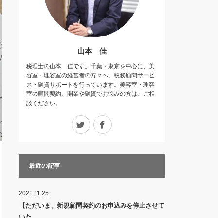
山本 佳
税理士の山本 佳です。千葉・東京を中心に、美
容室・理容室の経営者の方々へ、税務顧問サービ
ス・融資サポートを行っています。美容室・理容
室の顧問契約、開業や融資でお悩みの方は、ご相
談ください。
Twitter
Facebook
最近の記事
2021.11.25
【ただいま、新規顧問契約のお申込みを停止させて
いた…