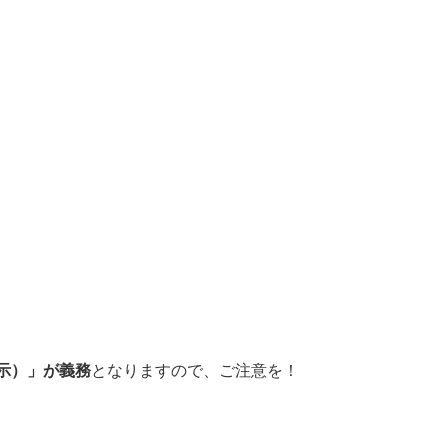
示）」が義務
となりますので、ご注意を！