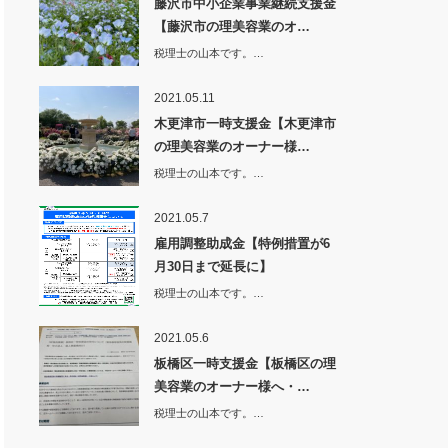
藤沢市中小企業事業継続支援金
【藤沢市の理美容業のオ…
税理士の山本です。…
2021.05.11
木更津市一時支援金【木更津市
の理美容業のオーナー様…
税理士の山本です。…
2021.05.7
雇用調整助成金【特例措置が6
月30日まで延長に】
税理士の山本です。…
2021.05.6
板橋区一時支援金【板橋区の理
美容業のオーナー様へ・…
税理士の山本です。…