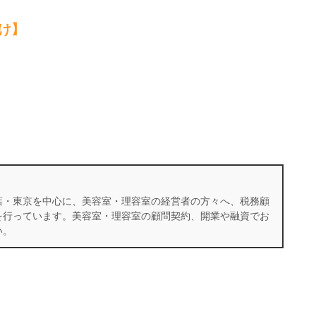
け】
葉・東京を中心に、美容室・理容室の経営者の方々へ、税務顧
を行っています。美容室・理容室の顧問契約、開業や融資でお
い。