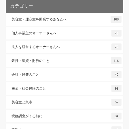
カテゴリー
美容室・理容室を開業するあなたへ
168
個人事業主のオーナーさんへ
75
法人を経営するオーナーさんへ
78
銀行・融資・財務のこと
116
会計・経費のこと
40
税金・社会保険のこと
99
美容室と集客
57
税務調査がくる前に
34