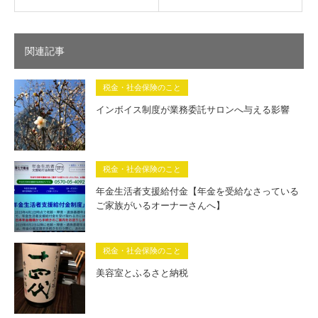
関連記事
税金・社会保険のこと
インボイス制度が業務委託サロンへ与える影響
税金・社会保険のこと
年金生活者支援給付金【年金を受給なさっている
ご家族がいるオーナーさんへ】
税金・社会保険のこと
美容室とふるさと納税