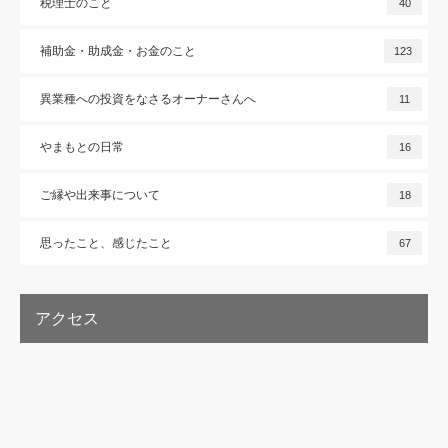
税理士のこと
40
補助金・助成金・お金のこと
123
異業種への投資をなさるオーナーさんへ
11
やまもとの日常
16
ご縁や出来事について
18
思ったこと、感じたこと
67
アクセス