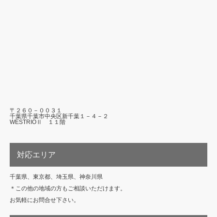
〒２６０－００３１
千葉県千葉市中央区新千葉１－４－２
WESTRIOⅡ １１階
対応エリア
千葉県、東京都、埼玉県、神奈川県
＊この他の地域の方もご相談いただけます。
お気軽にお問合せ下さい。