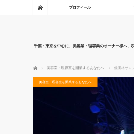
ホーム
プロフィール
千葉・東京を中心に、美容業・理容業のオーナー様へ、
ホーム
美容室・理容室を開業するあなたへ
低価格サロ
美容室・理容室を開業するあなたへ