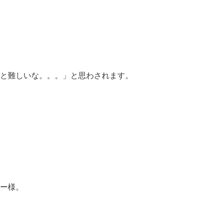
と難しいな。。。」
と思わされます。
ー様。