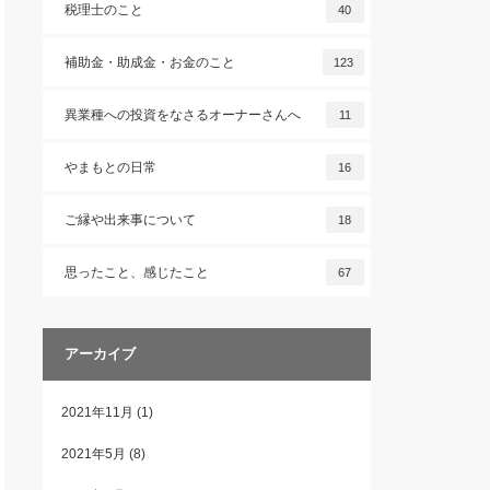
税理士のこと
40
補助金・助成金・お金のこと
123
異業種への投資をなさるオーナーさんへ
11
やまもとの日常
16
ご縁や出来事について
18
思ったこと、感じたこと
67
アーカイブ
2021年11月
(1)
2021年5月
(8)