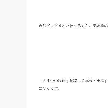
通常ビッグ４といわれるくらい美容業の
この４つの経費を意識して配分・圧縮す
になります。