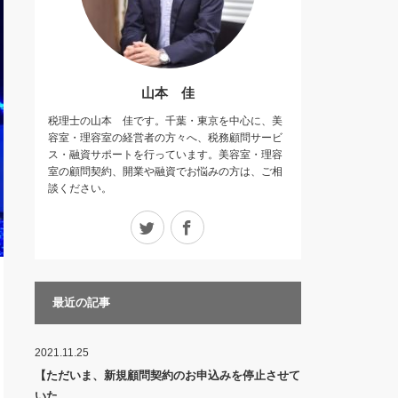
山本 佳
税理士の山本 佳です。千葉・東京を中心に、美
容室・理容室の経営者の方々へ、税務顧問サービ
ス・融資サポートを行っています。美容室・理容
室の顧問契約、開業や融資でお悩みの方は、ご相
談ください。
Twitter
Facebook
最近の記事
2021.11.25
【ただいま、新規顧問契約のお申込みを停止させて
いた…