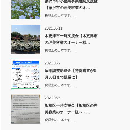
藤沢市中小企業事業継続支援金
【藤沢市の理美容業のオ…
税理士の山本です。…
2021.05.11
木更津市一時支援金【木更津市
の理美容業のオーナー様…
税理士の山本です。…
2021.05.7
雇用調整助成金【特例措置が6
月30日まで延長に】
税理士の山本です。…
2021.05.6
板橋区一時支援金【板橋区の理
美容業のオーナー様へ・…
税理士の山本です。…