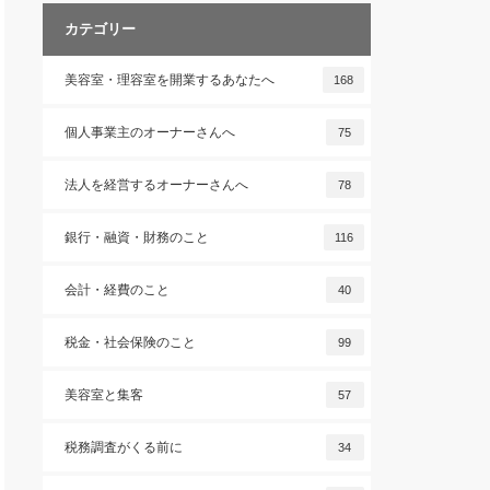
カテゴリー
美容室・理容室を開業するあなたへ
168
個人事業主のオーナーさんへ
75
法人を経営するオーナーさんへ
78
銀行・融資・財務のこと
116
会計・経費のこと
40
税金・社会保険のこと
99
美容室と集客
57
税務調査がくる前に
34