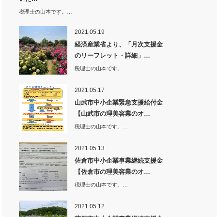
税理士の山本です。…
2021.05.19
経済産業省より、「月次支援金
のリーフレット・詳細」…
税理士の山本です。…
2021.05.17
山武市中小企業緊急支援給付金
【山武市の理美容業のオ…
税理士の山本です。…
2021.05.13
佐倉市中小企業事業継続支援金
【佐倉市の理美容業のオ…
税理士の山本です。…
2021.05.12