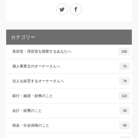
Twitter
Facebook
カテゴリー
美容室・理容室を開業するあなたへ
168
個人事業主のオーナーさんへ
75
法人を経営するオーナーさんへ
78
銀行・融資・財務のこと
116
会計・経費のこと
40
税金・社会保険のこと
99