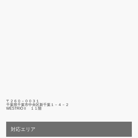
〒２６０－００３１
千葉県千葉市中央区新千葉１－４－２
WESTRIOⅡ １１階
対応エリア