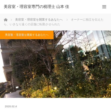
美容室・理容室専門の税理士 山本 佳
ホーム
美容室・理容室を開業するあなたへ
オーナーに独立を伝えた
ら、いきなり遠くの店舗に転勤させられた
美容室・理容室を開業するあなたへ
2020.02.4