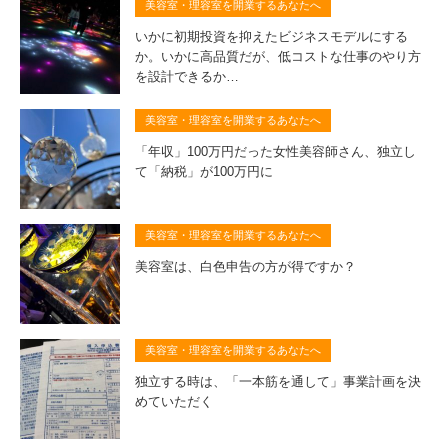
美容室・理容室を開業するあなたへ
いかに初期投資を抑えたビジネスモデルにする
か。いかに高品質だが、低コストな仕事のやり方
を設計できるか…
美容室・理容室を開業するあなたへ
「年収」100万円だった女性美容師さん、独立し
て「納税」が100万円に
美容室・理容室を開業するあなたへ
美容室は、白色申告の方が得ですか？
美容室・理容室を開業するあなたへ
独立する時は、「一本筋を通して」事業計画を決
めていただく