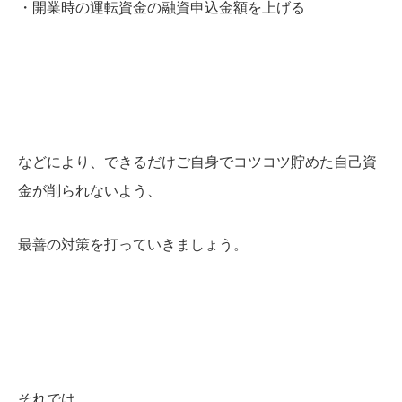
・開業時の運転資金の融資申込金額を上げる
などにより、できるだけご自身でコツコツ貯めた自己資
金が削られないよう、
最善の対策を打っていきましょう。
それでは。