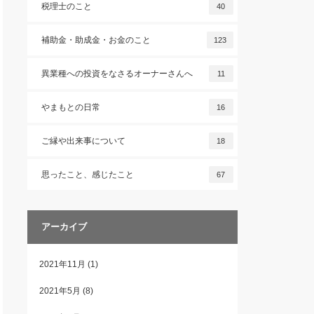
税理士のこと
40
補助金・助成金・お金のこと
123
異業種への投資をなさるオーナーさんへ
11
やまもとの日常
16
ご縁や出来事について
18
思ったこと、感じたこと
67
アーカイブ
2021年11月
(1)
2021年5月
(8)