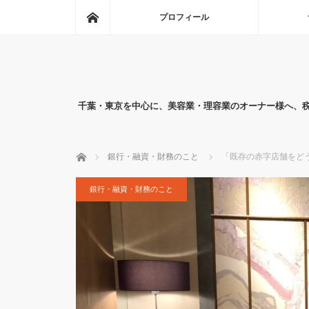
ホーム
プロフィール
千葉・東京を中心に、美容業・理容業のオーナー様へ、
ホーム
銀行・融資・財務のこと
「既存の赤字店舗をど
銀行・融資・財務のこと