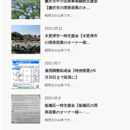
藤沢市中小企業事業継続支援金
【藤沢市の理美容業のオ…
税理士の山本です。…
2021.05.11
木更津市一時支援金【木更津市
の理美容業のオーナー様…
税理士の山本です。…
2021.05.7
雇用調整助成金【特例措置が6
月30日まで延長に】
税理士の山本です。…
2021.05.6
板橋区一時支援金【板橋区の理
美容業のオーナー様へ・…
税理士の山本です。…