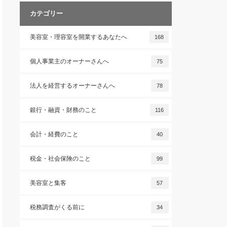
カテゴリー
美容室・理容室を開業するあなたへ
168
個人事業主のオーナーさんへ
75
法人を経営するオーナーさんへ
78
銀行・融資・財務のこと
116
会計・経費のこと
40
税金・社会保険のこと
99
美容室と集客
57
税務調査がくる前に
34