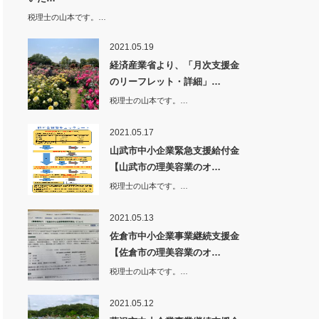
税理士の山本です。…
2021.05.19
経済産業省より、「月次支援金
のリーフレット・詳細」…
税理士の山本です。…
2021.05.17
山武市中小企業緊急支援給付金
【山武市の理美容業のオ…
税理士の山本です。…
2021.05.13
佐倉市中小企業事業継続支援金
【佐倉市の理美容業のオ…
税理士の山本です。…
2021.05.12