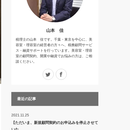
山本 佳
税理士の山本 佳です。千葉・東京を中心に、美
容室・理容室の経営者の方々へ、税務顧問サービ
ス・融資サポートを行っています。美容室・理容
室の顧問契約、開業や融資でお悩みの方は、ご相
談ください。
Twitter
Facebook
最近の記事
2021.11.25
【ただいま、新規顧問契約のお申込みを停止させて
いた…